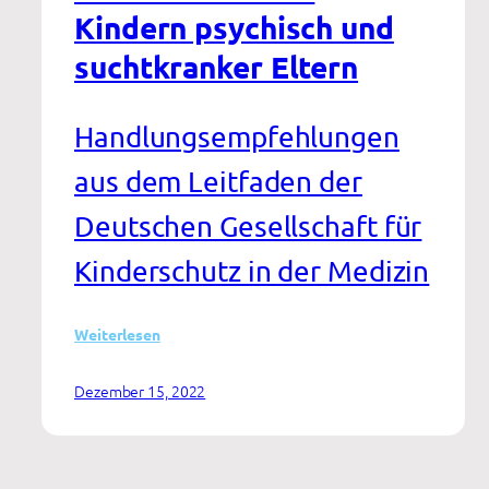
Kindern psychisch und
suchtkranker Eltern
Handlungsempfehlungen
aus dem Leitfaden der
Deutschen Gesellschaft für
Kinderschutz in der Medizin
:
Weiterlesen
Kinderschutz
bei
Dezember 15, 2022
Kindern
psychisch
und
suchtkranker