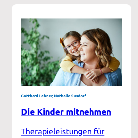
Eltern
Gotthard Lehner, Nathalie Susdorf
Die Kinder mitnehmen
Therapieleistungen für