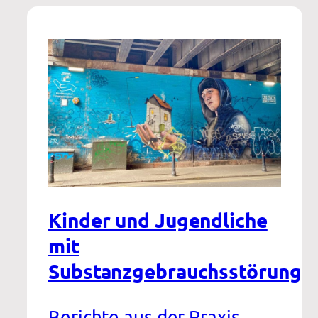
Kinder und Jugendliche
mit
Substanzgebrauchsstörung
Berichte aus der Praxis