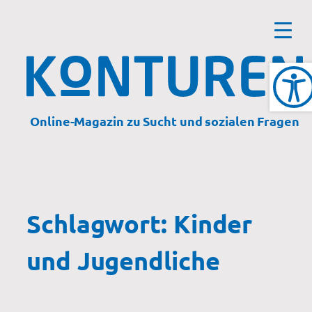
Zum
Inhalt
springen
Online-Magazin zu Sucht und sozialen Fragen
Schlagwort:
Kinder
und Jugendliche