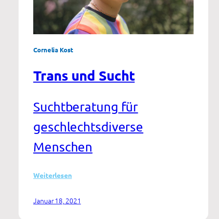
Cornelia Kost
Trans und Sucht
Suchtberatung für
geschlechtsdiverse
Menschen
:
Weiterlesen
Trans
und
Januar 18, 2021
Sucht