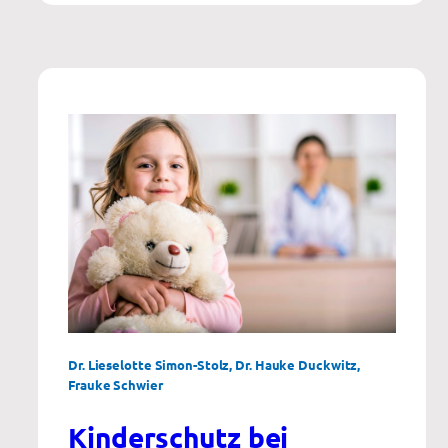
Chance
Dr. Lieselotte Simon-Stolz, Dr. Hauke Duckwitz,
Frauke Schwier
Kinderschutz bei