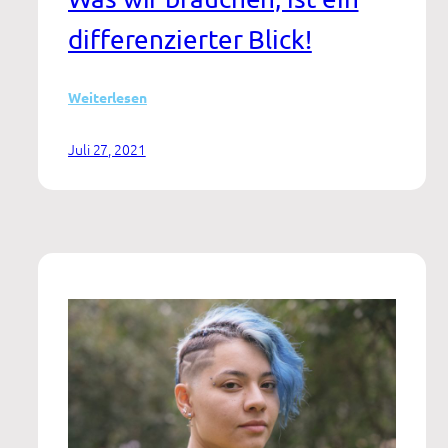
differenzierter Blick!
:
Weiterlesen
Die
Pandemie
Juli 27, 2021
als
„Brandbeschleuniger“
für
Internetnutzungsstörungen?