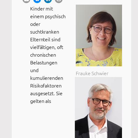
Kinder mit
einem psychisch
oder
suchtkranken
Elternteil sind
vielfältigen, oft
chronischen
Belastungen
und
Frauke Schwier
kumulierenden
Risikofaktoren
ausgesetzt. Sie
gelten als