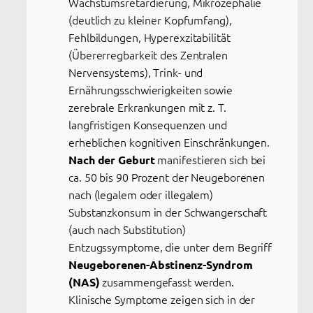
Wachstumsretardierung, Mikrozephalie
(deutlich zu kleiner Kopfumfang),
Fehlbildungen, Hyperexzitabilität
(Übererregbarkeit des Zentralen
Nervensystems), Trink- und
Ernährungsschwierigkeiten sowie
zerebrale Erkrankungen mit z. T.
langfristigen Konsequenzen und
erheblichen kognitiven Einschränkungen.
manifestieren sich bei
Nach der Geburt
ca. 50 bis 90 Prozent der Neugeborenen
nach (legalem oder illegalem)
Substanzkonsum in der Schwangerschaft
(auch nach Substitution)
Entzugssymptome, die unter dem Begriff
Neugeborenen-Abstinenz-Syndrom
zusammengefasst werden.
(NAS)
Klinische Symptome zeigen sich in der