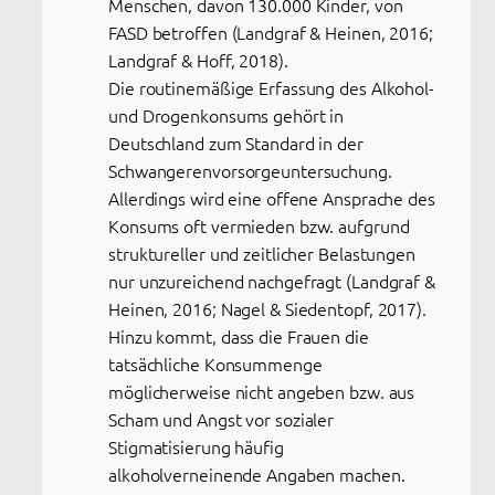
Menschen, davon 130.000 Kinder, von
FASD betroffen (Landgraf & Heinen, 2016;
Landgraf & Hoff, 2018).
Die routinemäßige Erfassung des Alkohol-
und Drogenkonsums gehört in
Deutschland zum Standard in der
Schwangerenvorsorgeuntersuchung.
Allerdings wird eine offene Ansprache des
Konsums oft vermieden bzw. aufgrund
struktureller und zeitlicher Belastungen
nur unzureichend nachgefragt (Landgraf &
Heinen, 2016; Nagel & Siedentopf, 2017).
Hinzu kommt, dass die Frauen die
tatsächliche Konsummenge
möglicherweise nicht angeben bzw. aus
Scham und Angst vor sozialer
Stigmatisierung häufig
alkoholverneinende Angaben machen.