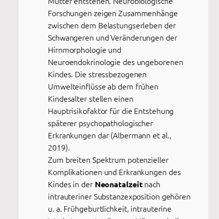
Mutter entstehen. Neurobiologische
Forschungen zeigen Zusammenhänge
zwischen dem Belastungserleben der
Schwangeren und Veränderungen der
Hirnmorphologie und
Neuroendokrinologie des ungeborenen
Kindes. Die stressbezogenen
Umwelteinflüsse ab dem frühen
Kindesalter stellen einen
Hauptrisikofaktor für die Entstehung
späterer psychopathologischer
Erkrankungen dar (Albermann et al.,
2019).
Zum breiten Spektrum potenzieller
Komplikationen und Erkrankungen des
Kindes in der
nach
Neonatalzeit
intrauteriner Substanzexposition gehören
u. a. Frühgeburtlichkeit, intrauterine