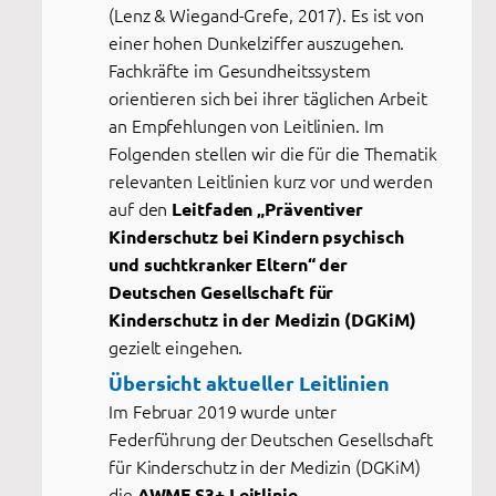
(Lenz & Wiegand-Grefe, 2017). Es ist von
einer hohen Dunkelziffer auszugehen.
Fachkräfte im Gesundheitssystem
orientieren sich bei ihrer täglichen Arbeit
an Empfehlungen von Leitlinien. Im
Folgenden stellen wir die für die Thematik
relevanten Leitlinien kurz vor und werden
auf den
Leitfaden „Präventiver
Kinderschutz bei Kindern psychisch
und suchtkranker Eltern“ der
Deutschen Gesellschaft für
Kinderschutz in der Medizin (DGKiM)
gezielt eingehen.
Übersicht aktueller Leitlinien
Im Februar 2019 wurde unter
Federführung der Deutschen Gesellschaft
für Kinderschutz in der Medizin (DGKiM)
die
AWMF S3+ Leitlinie