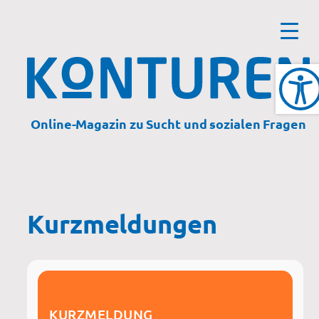
Zum
Inhalt
springen
Online-Magazin zu Sucht und sozialen Fragen
Kurzmeldungen
KURZMELDUNG