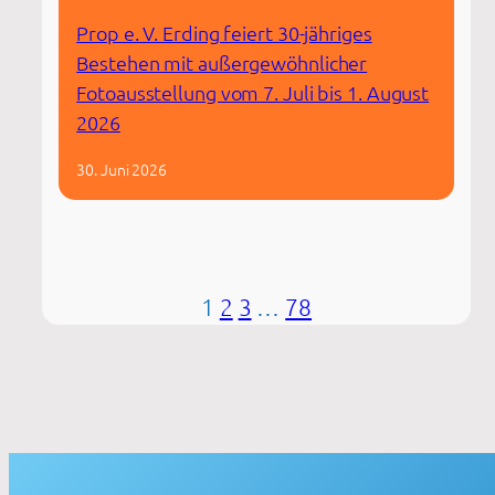
Prop e. V. Erding feiert 30-jähriges
Bestehen mit außergewöhnlicher
Fotoausstellung vom 7. Juli bis 1. August
2026
30. Juni 2026
1
2
3
…
78