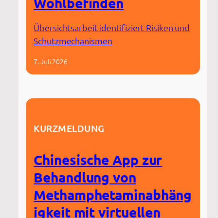
Wohlbefinden
Übersichtsarbeit identifiziert Risiken und
Schutzmechanismen
7. Juli 2026
KURZMELDUNG
Chinesische App zur
Behandlung von
Methamphetaminabhäng
igkeit mit virtuellen