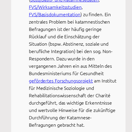
FVS/Wirksamkeitsstudien
,
FVS/Basisdokumentation
) zu finden. Ein
zentrales Problem bei katamnestischen
Befragungen ist der häufig geringe
Rücklauf und die Einschätzung der
Situation (bspw. Abstinenz, soziale und
berufliche Integration) bei den sog. Non-
Respondern. Dazu wurde in den
vergangenen Jahren ein aus Mitteln des
Bundesministeriums für Gesundheit
gefördertes Forschungsprojekt
am Institut
für Medizinische Soziologie und
Rehabilitationswissenschaft der Charité
durchgeführt, das wichtige Erkenntnisse
und wertvolle Hinweise für die zukünftige
Durchführung der Katamnese-
Befragungen gebracht hat.