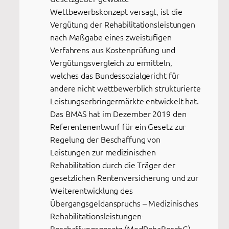
Wettbewerbskonzept versagt, ist die
Vergütung der Rehabilitationsleistungen
nach Maßgabe eines zweistufigen
Verfahrens aus Kostenprüfung und
Vergütungsvergleich zu ermitteln,
welches das Bundessozialgericht für
andere nicht wettbewerblich strukturierte
Leistungserbringermärkte entwickelt hat.
Das BMAS hat im Dezember 2019 den
Referentenentwurf für ein Gesetz zur
Regelung der Beschaffung von
Leistungen zur medizinischen
Rehabilitation durch die Träger der
gesetzlichen Rentenversicherung und zur
Weiterentwicklung des
Übergangsgeldanspruchs – Medizinisches
Rehabilitationsleistungen-
Beschaffungsgesetz (MedRehaBeschG)