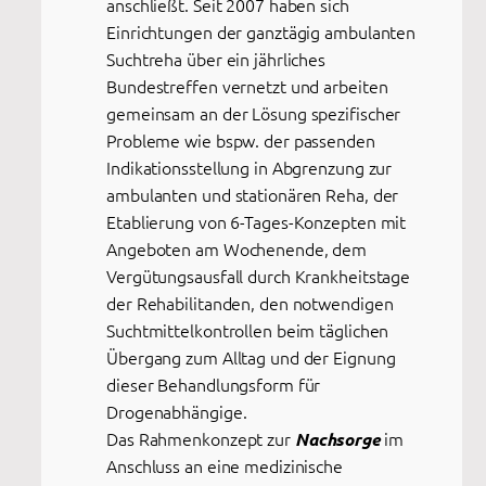
anschließt. Seit 2007 haben sich
Einrichtungen der ganztägig ambulanten
Suchtreha über ein jährliches
Bundestreffen vernetzt und arbeiten
gemeinsam an der Lösung spezifischer
Probleme wie bspw. der passenden
Indikationsstellung in Abgrenzung zur
ambulanten und stationären Reha, der
Etablierung von 6-Tages-Konzepten mit
Angeboten am Wochenende, dem
Vergütungsausfall durch Krankheitstage
der Rehabilitanden, den notwendigen
Suchtmittelkontrollen beim täglichen
Übergang zum Alltag und der Eignung
dieser Behandlungsform für
Drogenabhängige.
Das Rahmenkonzept zur
im
Nachsorge
Anschluss an eine medizinische