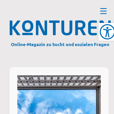
Zum
Inhalt
springen
Online-Magazin zu Sucht und sozialen Fragen