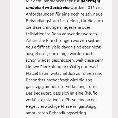
Mit dem Rahmenkonzept zur
ganztägig
wurden 2011 die
ambulanten Suchtreha
Anforderungen für eine noch relativ neue
Behandlungsform festgelegt, für die auch
die Bezeichnungen Tagesreha oder
teilstationäre Reha verwendet werden.
Zahlreiche Einrichtungen wurden seither
neu eröffnet, viele davon sind aber nicht
ausgelastet, und einige wurden auch
schon wieder geschlossen, weil diese sehr
kleinen Einrichtungen (häufig nur zwölf
Plätze) kaum wirtschaftlich zu führen sind.
Besonders nachgefragt wird die sog.
ganztägig ambulante Entlassungsform.
Das bedeutet, dass sich an eine (häufig
verkürzte) stationäre Phase eine in der
Regel vierwöchige Phase im ganztägig
ambulanten Behandlungssetting