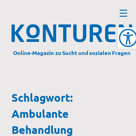
Zum
Inhalt
springen
Online-Magazin zu Sucht und sozialen Fragen
Schlagwort:
Ambulante
Behandlung