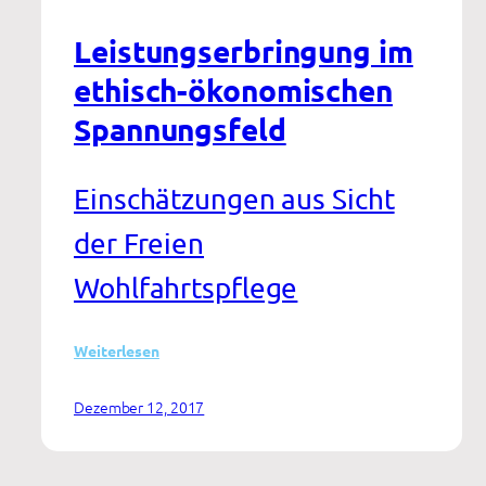
Leistungserbringung im
ethisch-ökonomischen
Spannungsfeld
Einschätzungen aus Sicht
der Freien
Wohlfahrtspflege
:
Weiterlesen
Leistungserbringung
im
Dezember 12, 2017
ethisch-
ökonomischen
Spannungsfeld