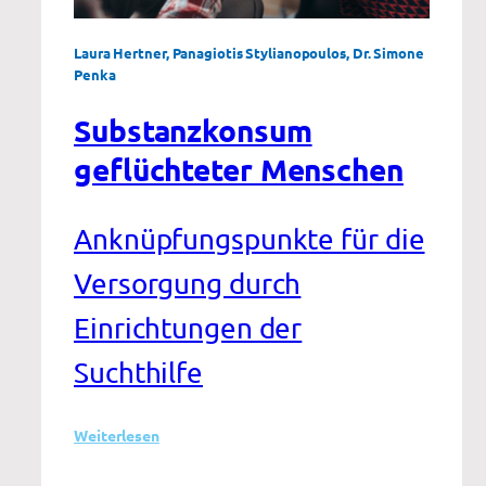
Laura Hertner, Panagiotis Stylianopoulos, Dr. Simone
Penka
Substanzkonsum
geflüchteter Menschen
Anknüpfungspunkte für die
Versorgung durch
Einrichtungen der
Suchthilfe
:
Weiterlesen
Substanzkonsum
geflüchteter