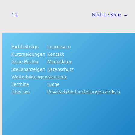
1
2
Nächste Seite
→
Fachbeiträge
Impressum
Kurzmeldungen
Kontakt
Neue Bücher
Mediadaten
Stellenanzeigen
Datenschutz
Weiterbildungen
Startseite
Termine
Suche
Über uns
Privatsphäre-Einstellungen ändern