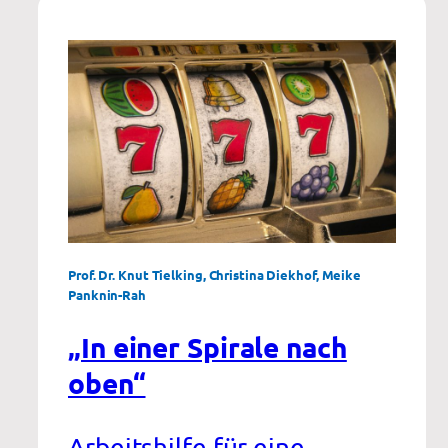
Prof. Dr. Knut Tielking, Christina Diekhof, Meike
Panknin-Rah
„In einer Spirale nach
oben“
Arbeitshilfe für eine