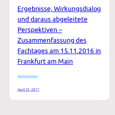
Ergebnisse, Wirkungsdialog
und daraus abgeleitete
Perspektiven –
Zusammenfassung des
Fachtages am 15.11.2016 in
Frankfurt am Main
:
Weiterlesen
Katamnesen
in
April 25, 2017
der
Ambulanten
Rehabilitation
Sucht