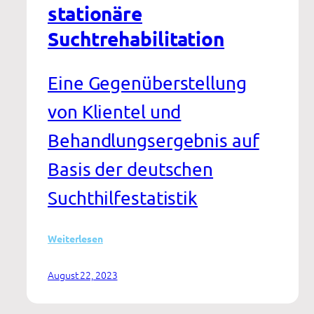
stationäre
Suchtrehabilitation
Eine Gegenüberstellung
von Klientel und
Behandlungsergebnis auf
Basis der deutschen
Suchthilfestatistik
:
Weiterlesen
Ambulante
und
August 22, 2023
stationäre
Suchtrehabilitation