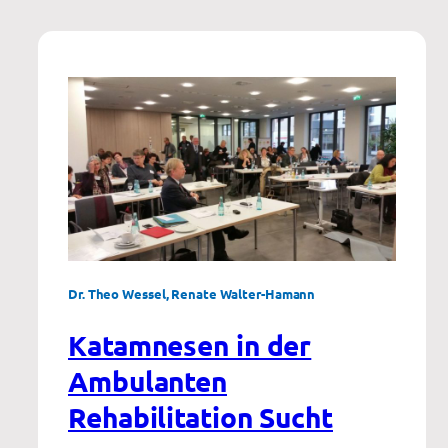
Dr. Theo Wessel, Renate Walter-Hamann
Katamnesen in der
Ambulanten
Rehabilitation Sucht