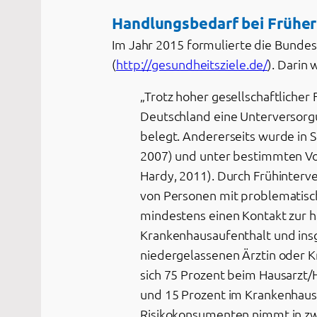
Handlungsbedarf bei Frühe
Im Jahr 2015 formulierte die Bunde
(
http://gesundheitsziele.de/
). Darin
„Trotz hoher gesellschaftliche
Deutschland eine Unterversorg
belegt. Andererseits wurde in S
2007) und unter bestimmten Vo
Hardy, 2011). Durch Frühinterve
von Personen mit problematisc
mindestens einen Kontakt zur ha
Krankenhausaufenthalt und insg
niedergelassenen Ärztin oder K
sich 75 Prozent beim Hausarzt/H
und 15 Prozent im Krankenhaus
Risikokonsumenten nimmt in zwö