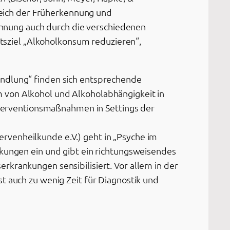
reich der Früherkennung und
ennung auch durch die verschiedenen
tsziel „Alkoholkonsum reduzieren“,
ndlung“ finden sich entsprechende
 von Alkohol und Alkoholabhängigkeit in
interventionsmaßnahmen in Settings der
rvenheilkunde e.V.) geht in „Psyche im
nkungen ein und gibt ein richtungsweisendes
rkrankungen sensibilisiert. Vor allem in der
t auch zu wenig Zeit für Diagnostik und