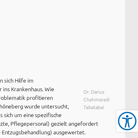
 sich Hilfe im
r ins Krankenhaus. Wie
Dr. Darius
oblematik profitieren
Chahmoradi
Schöneberg wurde untersucht,
Tabatabai
s sich um eine spezifische
te, Pflegepersonal) gezielt angefordert
die Entzugsbehandlung) ausgewertet.