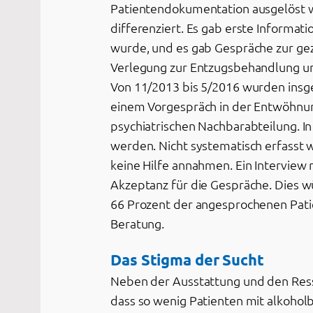
Patientendokumentation ausgelöst w
differenziert. Es gab erste Informat
wurde, und es gab Gespräche zur ge
Verlegung zur Entzugsbehandlung un
Von 11/2013 bis 5/2016 wurden insges
einem Vorgespräch in der Entwöhnun
psychiatrischen Nachbarabteilung. I
werden. Nicht systematisch erfasst 
keine Hilfe annahmen. Ein Interview
Akzeptanz für die Gespräche. Dies wü
66 Prozent der angesprochenen Patie
Beratung.
Das Stigma der Sucht
Neben der Ausstattung und den Resso
dass so wenig Patienten mit alkoho