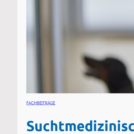
FACHBEITRÄGE
Suchtmedizinisc