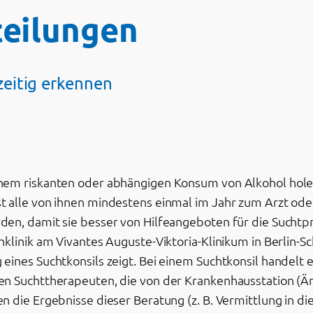
eilungen
eitig erkennen
nem riskanten oder abhängigen Konsum von Alkohol holen
 alle von ihnen mindestens einmal im Jahr zum Arzt ode
en, damit sie besser von Hilfeangeboten für die Suchtpr
hklinik am Vivantes Auguste-Viktoria-Klinikum in Berlin-
ines Suchtkonsils zeigt. Bei einem Suchtkonsil handelt e
n Suchttherapeuten, die von der Krankenhausstation (Ärz
n die Ergebnisse dieser Beratung (z. B. Vermittlung in 