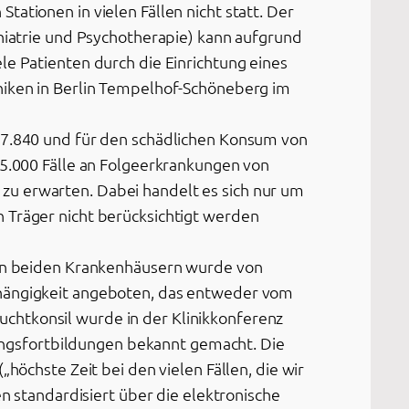
ationen in vielen Fällen nicht statt. Der
chiatrie und Psychotherapie) kann aufgrund
le Patienten durch die Einrichtung eines
iniken in Berlin Tempelhof-Schöneberg im
d 7.840 und für den schädlichen Konsum von
 5.000 Fälle an Folgeerkrankungen von
zu erwarten. Dabei handelt es sich nur um
 Träger nicht berücksichtigt werden
 den beiden Krankenhäusern wurde von
bhängigkeit angeboten, das entweder vom
chtkonsil wurde in der Klinikkonferenz
ngsfortbildungen bekannt gemacht. Die
höchste Zeit bei den vielen Fällen, die wir
en standardisiert über die elektronische