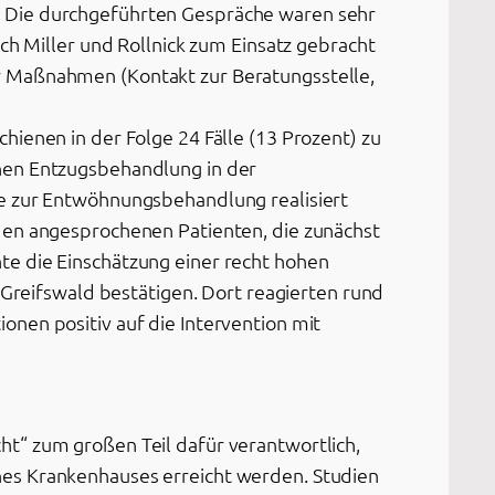
. Die durchgeführten Gespräche waren sehr
ch Miller und Rollnick zum Einsatz gebracht
r Maßnahmen (Kontakt zur Beratungsstelle,
ienen in der Folge 24 Fälle (13 Prozent) zu
enen Entzugsbehandlung in der
me zur Entwöhnungsbehandlung realisiert
den angesprochenen Patienten, die zunächst
te die Einschätzung einer recht hohen
 Greifswald bestätigen. Dort reagierten rund
nen positiv auf die Intervention mit
t“ zum großen Teil dafür verantwortlich,
nes Krankenhauses erreicht werden. Studien