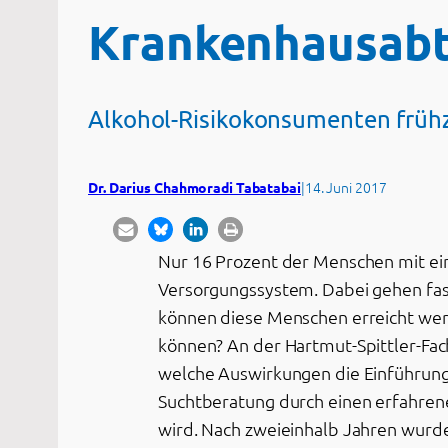
Krankenhausabt
Alkohol-Risikokonsumenten frühz
|
14. Juni 2017
Dr. Darius Chahmoradi Tabatabai
Nur 16 Prozent der Menschen mit ei
Versorgungssystem. Dabei gehen fast
können diese Menschen erreicht werd
können? An der Hartmut-Spittler-Fac
welche Auswirkungen die Einführung e
Suchtberatung durch einen erfahrene
wird. Nach zweieinhalb Jahren wurde