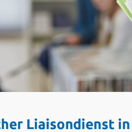
her Liaisondienst i