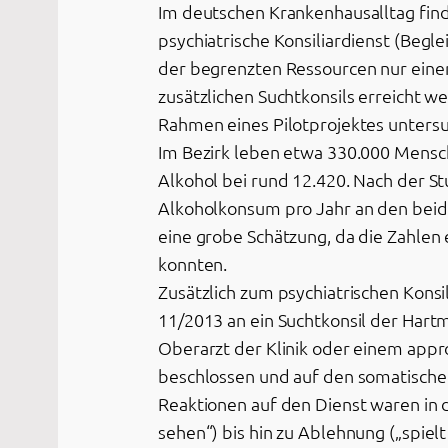
Im deutschen Krankenhausalltag finde
psychiatrische Konsiliardienst (Begl
der begrenzten Ressourcen nur einen 
zusätzlichen Suchtkonsils erreicht 
Rahmen eines Pilotprojektes untersu
Im Bezirk leben etwa 330.000 Mensch
Alkohol bei rund 12.420. Nach der St
Alkoholkonsum pro Jahr an den beide
eine grobe Schätzung, da die Zahlen
konnten.
Zusätzlich zum psychiatrischen Kons
11/2013 an ein Suchtkonsil der Hart
Oberarzt der Klinik oder einem appr
beschlossen und auf den somatisch
Reaktionen auf den Dienst waren in di
sehen“) bis hin zu Ablehnung („spielt