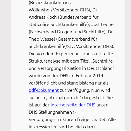
(Bezirkskrankenhaus
Wöllershof/Vorsitzender DHS), Dr.
Andreas Koch (Bundesverband für
stationäre Suchtkrankenhilfe), Jost Leune
(Fachverband Drogen- und Suchthilfe), Dr.
Theo Wessel (Gesamtverband für
Suchtkrankenhilfe/Stv. Vorsitzender DHS).
Die von dem Expertenausschuss erstellte
Strukturanalyse mit dem Titel „Suchthilfe
und Versorgungssituation in Deutschland“
wurde von der DHS im Februar 2014
veröffentlicht und stand bislang nur als
pdf-Dokument
zur Verfügung. Nun wird
sie auch ‚internetgerecht‘ dargestellt. Sie
ist auf der
Internetseite der DHS
unter
DHS Stellungnahmen >
Versorgungsstrukturen freigeschaltet. Alle
Interessierten sind herzlich dazu