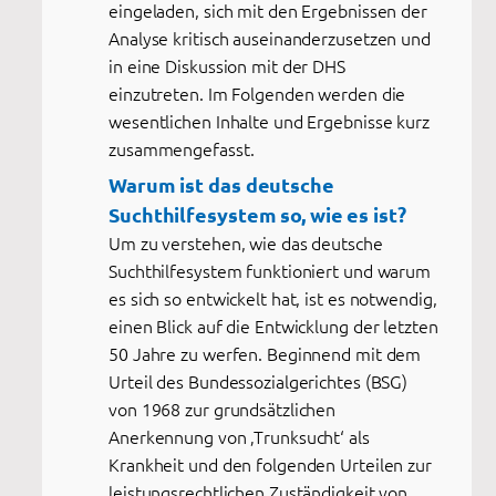
eingeladen, sich mit den Ergebnissen der
Analyse kritisch auseinanderzusetzen und
in eine Diskussion mit der DHS
einzutreten. Im Folgenden werden die
wesentlichen Inhalte und Ergebnisse kurz
zusammengefasst.
Warum ist das deutsche
Suchthilfesystem so, wie es ist?
Um zu verstehen, wie das deutsche
Suchthilfesystem funktioniert und warum
es sich so entwickelt hat, ist es notwendig,
einen Blick auf die Entwicklung der letzten
50 Jahre zu werfen. Beginnend mit dem
Urteil des Bundessozialgerichtes (BSG)
von 1968 zur grundsätzlichen
Anerkennung von ‚Trunksucht‘ als
Krankheit und den folgenden Urteilen zur
leistungsrechtlichen Zuständigkeit von