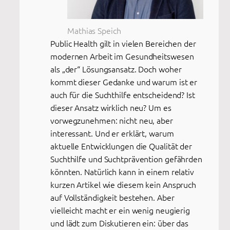
Mathias Speich
Public Health gilt in vielen Bereichen der
modernen Arbeit im Gesundheitswesen
als „der“ Lösungsansatz. Doch woher
kommt dieser Gedanke und warum ist er
auch für die Suchthilfe entscheidend? Ist
dieser Ansatz wirklich neu? Um es
vorwegzunehmen: nicht neu, aber
interessant. Und er erklärt, warum
aktuelle Entwicklungen die Qualität der
Suchthilfe und Suchtprävention gefährden
könnten. Natürlich kann in einem relativ
kurzen Artikel wie diesem kein Anspruch
auf Vollständigkeit bestehen. Aber
vielleicht macht er ein wenig neugierig
und lädt zum Diskutieren ein: über das