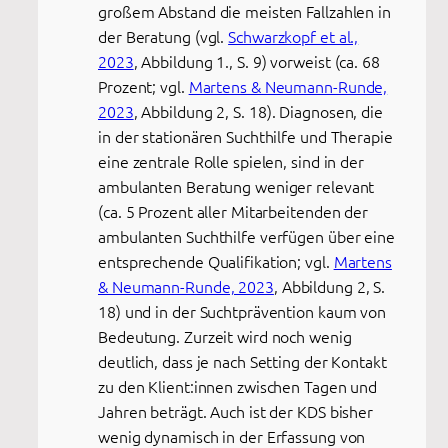
großem Abstand die meisten Fallzahlen in
der Beratung (vgl.
Schwarzkopf et al.,
2023
, Abbildung 1., S. 9) vorweist (ca. 68
Prozent; vgl.
Martens & Neumann-Runde,
2023
, Abbildung 2, S. 18). Diagnosen, die
in der stationären Suchthilfe und Therapie
eine zentrale Rolle spielen, sind in der
ambulanten Beratung weniger relevant
(ca. 5 Prozent aller Mitarbeitenden der
ambulanten Suchthilfe verfügen über eine
entsprechende Qualifikation; vgl.
Martens
& Neumann-Runde, 2023
, Abbildung 2, S.
18) und in der Suchtprävention kaum von
Bedeutung. Zurzeit wird noch wenig
deutlich, dass je nach Setting der Kontakt
zu den Klient:innen zwischen Tagen und
Jahren beträgt. Auch ist der KDS bisher
wenig dynamisch in der Erfassung von