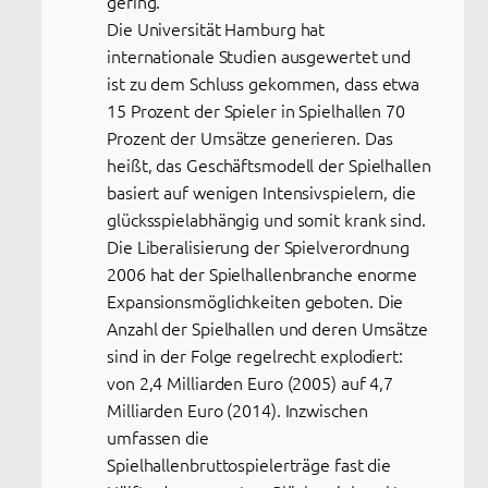
gering.
Die Universität Hamburg hat
internationale Studien ausgewertet und
ist zu dem Schluss gekommen, dass etwa
15 Prozent der Spieler in Spielhallen 70
Prozent der Umsätze generieren. Das
heißt, das Geschäftsmodell der Spielhallen
basiert auf wenigen Intensivspielern, die
glücksspielabhängig und somit krank sind.
Die Liberalisierung der Spielverordnung
2006 hat der Spielhallenbranche enorme
Expansionsmöglichkeiten geboten. Die
Anzahl der Spielhallen und deren Umsätze
sind in der Folge regelrecht explodiert:
von 2,4 Milliarden Euro (2005) auf 4,7
Milliarden Euro (2014). Inzwischen
umfassen die
Spielhallenbruttospielerträge fast die