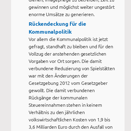
gewinnen und möglichst weiter ungestört
enorme Umsätze zu generieren.
Rückendeckung für die
Kommunalpolitik
Vor allem die Kommunalpolitik ist jetzt
gefragt, standhaft zu bleiben und für den
Vollzug der anstehenden gesetzlichen
Vorgaben vor Ort sorgen. Die damit
verbundene Reduzierung von Spielstätten
war mit den Änderungen der
Gesetzgebung 2012 vom Gesetzgeber
gewollt. Die damit verbundenen
Rückgänge der kommunalen
Steuereinnahmen stehen in keinem
Verhältnis zu den jährlichen
volkswirtschaftlichen Kosten von 1,9 bis
3,6 Milliarden Euro durch den Ausfall von