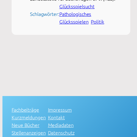
Glücksspielsucht
Schlagwörter:
Pathologisches
Glücksspielen
Politik
Fachbeiträge
Impressum
Kurzmeldungen
Kontakt
Neue Bücher
Mediadaten
Stellenanzeigen
Datenschutz