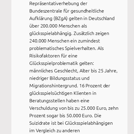
Repräsentativerhebung der
Bundeszentrale für gesundheitliche
Aufklärung (BZgA) gelten in Deutschland
über 200.000 Menschen als
glücksspielabhängig. Zusätzlich zeigen
240.000 Menschen ein zumindest
problematisches Spielverhalten. Als
Risikofaktoren für eine
Glücksspielproblematik gelten:
männliches Geschlecht, Alter bis 25 Jahre,
niedriger Bildungsstatus und
Migrationshintergrund. 16 Prozent der
glücksspielsüchtigen Klienten in
Beratungsstellen haben eine
Verschuldung von bis zu 25.000 Euro, zehn
Prozent sogar bis 50.000 Euro. Die
Suizidrate ist bei Glücksspielabhängigen
im Vergleich zu anderen