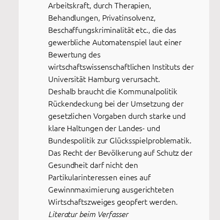
Arbeitskraft, durch Therapien,
Behandlungen, Privatinsolvenz,
Beschaffungskriminalität etc., die das
gewerbliche Automatenspiel laut einer
Bewertung des
wirtschaftswissenschaftlichen Instituts der
Universität Hamburg verursacht.
Deshalb braucht die Kommunalpolitik
Rückendeckung bei der Umsetzung der
gesetzlichen Vorgaben durch starke und
klare Haltungen der Landes- und
Bundespolitik zur Glücksspielproblematik.
Das Recht der Bevölkerung auf Schutz der
Gesundheit darf nicht den
Partikularinteressen eines auf
Gewinnmaximierung ausgerichteten
Wirtschaftszweiges geopfert werden.
Literatur beim Verfasser