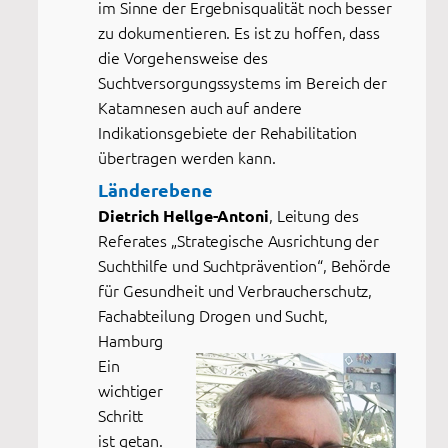
im Sinne der Ergebnisqualität noch besser
zu dokumentieren. Es ist zu hoffen, dass
die Vorgehensweise des
Suchtversorgungssystems im Bereich der
Katamnesen auch auf andere
Indikationsgebiete der Rehabilitation
übertragen werden kann.
Länderebene
, Leitung des
Dietrich Hellge-Antoni
Referates „Strategische Ausrichtung der
Suchthilfe und Suchtprävention“, Behörde
für Gesundheit und Verbraucherschutz,
Fachabteilung Drogen und Sucht,
Hamburg
Ein
wichtiger
Schritt
ist getan.