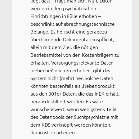
liegt das?“, fragt man sich. Nun, Daten
werden in den psychiatrischen
Einrichtungen in Fülle erhoben –
beschränkt auf abrechnungstechnische
Belange. Es herrscht eine geradezu
überbordende Dokumentationspflicht,
allein mit dem Ziel, die nötigen
Betriebsmittel von den Kostenträgern zu
erhalten. Versorgungsrelevante Daten
‚nebenbei‘ noch zu erheben, gibt das
System nicht (mehr) her. Solche Daten
könnten bestenfalls als ‚Nebenprodukt‘
aus den 301er Daten, die das InEK erhält,
herausdestilliert werden. Es wäre
wünschenswert, wenn wenigstens Teile
des Datenpools der Suchtpsychiatrie mit
dem KDS verknüpft werden könnten,
daran ist zu arbeiten.