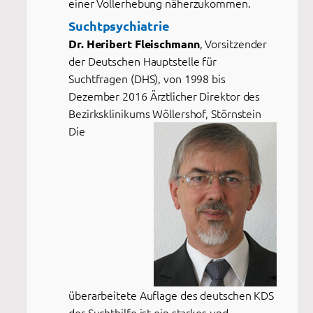
einer Vollerhebung näherzukommen.
Suchtpsychiatrie
, Vorsitzender
Dr. Heribert Fleischmann
der Deutschen Hauptstelle für
Suchtfragen (DHS), von 1998 bis
Dezember 2016 Ärztlicher Direktor des
Bezirksklinikums Wöllershof, Störnstein
Die
überarbeitete Auflage des deutschen KDS
der Suchthilfe ist ein starkes und