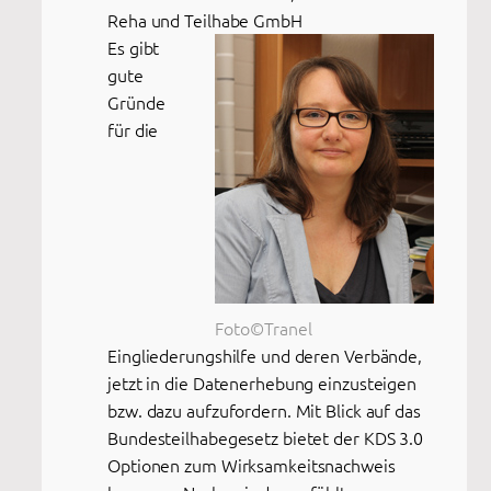
Reha und Teilhabe GmbH
Es gibt
gute
Gründe
für die
Foto©Tranel
Eingliederungshilfe und deren Verbände,
jetzt in die Datenerhebung einzusteigen
bzw. dazu aufzufordern. Mit Blick auf das
Bundesteilhabegesetz bietet der KDS 3.0
Optionen zum Wirksamkeitsnachweis