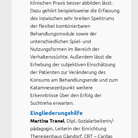
klinischen Praxis besser abbilden lässt.
Dazu gehört beispielsweise die Erfassung
des inzwischen sehr breiten Spektrums
der flexibel kombinierbaren
Behandlungsmodule sowie der
unterschiedlichen Spiel- und
Nutzungsformen im Bereich der
Verhaltenssüchte. Außerdem lässt die
Erhebung der subjektiven Einschätzung
der Patienten zur Veränderung des
Konsums am Behandlungsende und zum
Katamnesezeitpunkt weitere
Erkenntnisse über den Erfolg der
Suchtreha erwarten.
Eingliederungshilfe
, Dipl.-Sozialarbeiterin/-
Martina Tranel
pädagogin, Leiterin der Einrichtung
Theresienhaus Glandorf, CRT – Caritas