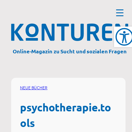
Zum
Inhalt
springen
Online-Magazin zu Sucht und sozialen Fragen
NEUE BÜCHER
psychotherapie.to
ols