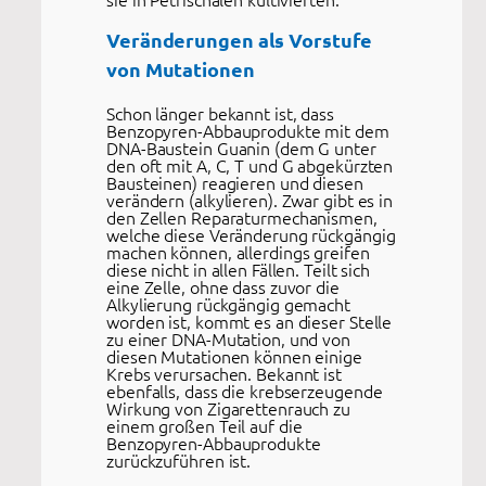
Veränderungen als Vorstufe
von Mutationen
Schon länger bekannt ist, dass
Benzopyren-Abbauprodukte mit dem
DNA-Baustein Guanin (dem G unter
den oft mit A, C, T und G abgekürzten
Bausteinen) reagieren und diesen
verändern (alkylieren). Zwar gibt es in
den Zellen Reparaturmechanismen,
welche diese Veränderung rückgängig
machen können, allerdings greifen
diese nicht in allen Fällen. Teilt sich
eine Zelle, ohne dass zuvor die
Alkylierung rückgängig gemacht
worden ist, kommt es an dieser Stelle
zu einer DNA-Mutation, und von
diesen Mutationen können einige
Krebs verursachen. Bekannt ist
ebenfalls, dass die krebserzeugende
Wirkung von Zigarettenrauch zu
einem großen Teil auf die
Benzopyren-Abbauprodukte
zurückzuführen ist.