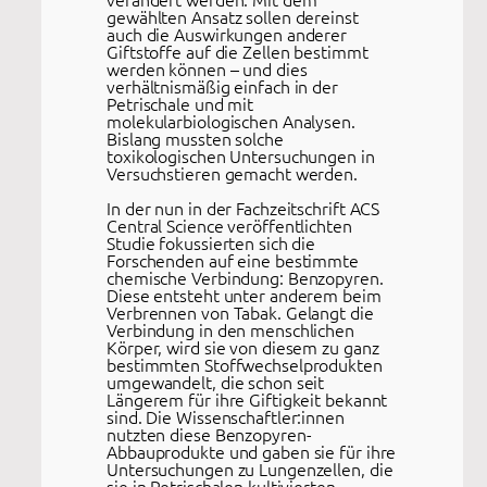
gewählten Ansatz sollen dereinst
auch die Auswirkungen anderer
Giftstoffe auf die Zellen bestimmt
werden können – und dies
verhältnismäßig einfach in der
Petrischale und mit
molekularbiologischen Analysen.
Bislang mussten solche
toxikologischen Untersuchungen in
Versuchstieren gemacht werden.
In der nun in der Fachzeitschrift ACS
Central Science veröffentlichten
Studie fokussierten sich die
Forschenden auf eine bestimmte
chemische Verbindung: Benzopyren.
Diese entsteht unter anderem beim
Verbrennen von Tabak. Gelangt die
Verbindung in den menschlichen
Körper, wird sie von diesem zu ganz
bestimmten Stoffwechselprodukten
umgewandelt, die schon seit
Längerem für ihre Giftigkeit bekannt
sind. Die Wissenschaftler:innen
nutzten diese Benzopyren-
Abbauprodukte und gaben sie für ihre
Untersuchungen zu Lungenzellen, die
sie in Petrischalen kultivierten.