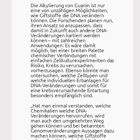
Die Alkylierung von Guanin ist nur
eine von unzähligen Möglichkeiten,
wie Giftstoffe die DNA verändern
können. Die Forschenden planen nun,
ihren Ansatz so anzupassen, dass
damit in Zukunft auch andere DNA-
Veränderungen kartiert werden
können – mit zahlreichen
Anwendungen: Es wäre damit
möglich, bei einer breiten Palette
chemischer Verbindungen mit
einfachen Zellkulturexperimenten das
Risiko, Krebs zu verursachen,
vorherzusagen. Ebenso könnte man
untersuchen, welche Zelltypen und
welche individuellen Erbanlagen für
DNA-Veränderungen und somit für
eine krebsverursachende Entartung
besonders empfänglich sind.
„Hat man einmal verstanden, welche
Chemikalien welche DNA-
Veränderungen hervorrufen, wird
man auch den umgekehrten Weg
gehen können und bei bekannten
Genomveränderungen Aussagen dazu
machen können, welche Giftstoffe