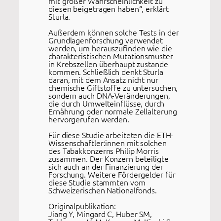
mit großer Wahrscheinlichkeit zu
diesen beigetragen haben“, erklärt
Sturla.
Außerdem können solche Tests in der
Grundlagenforschung verwendet
werden, um herauszufinden wie die
charakteristischen Mutationsmuster
in Krebszellen überhaupt zustande
kommen. Schließlich denkt Sturla
daran, mit dem Ansatz nicht nur
chemische Giftstoffe zu untersuchen,
sondern auch DNA-Veränderungen,
die durch Umwelteinflüsse, durch
Ernährung oder normale Zellalterung
hervorgerufen werden.
Für diese Studie arbeiteten die ETH-
Wissenschaftler:innen mit solchen
des Tabakkonzerns Philip Morris
zusammen. Der Konzern beteiligte
sich auch an der Finanzierung der
Forschung. Weitere Fördergelder für
diese Studie stammten vom
Schweizerischen Nationalfonds.
Originalpublikation:
Jiang Y, Mingard C, Huber SM,