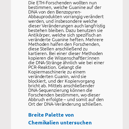
Die ETH-Forschenden wollten nun
bestimmen, welche Guanine auf der
DNA von den Benzopyren-
Abbauprodukten vorrangig verändert
werden, und insbesondere welche
dieser Veränderungen auch langfristig
bestehen bleiben. Dazu benutzen sie
Antikörper, welche sich spezifisch an
veränderte Guanine heften. Mehrere
Methoden halfen den Forschenden,
diese Stellen anschließend zu
kartieren. Bei einer dieser Methoden
kopieren die Wissenschaftler:innen
die DNA-Stränge ähnlich wie bei einer
PCR-Reaktion. Gelangt die
Kopiermaschinerie zu einem
veränderten Guanin, wird sie
blockiert, und der Kopiervorgang
bricht ab. Mittels anschließender
DNA-Sequenzierung können die
Forschenden bestimmen, wo dieser
Abbruch erfolgte – und somit auf den
Ort der DNA-Veränderung schließen.
Breite Palette von
Chemikalien untersuchen