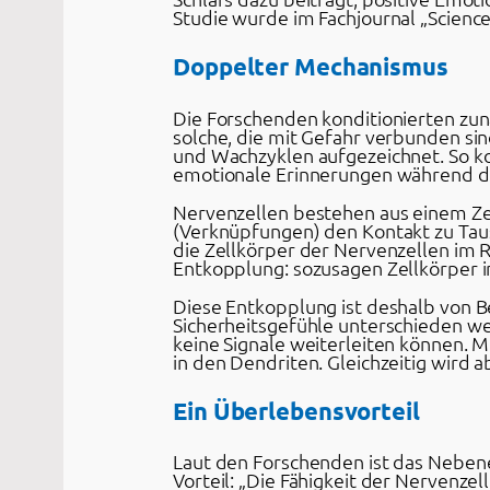
Studie wurde im Fachjournal „Science“
Doppelter Mechanismus
Die Forschenden konditionierten zunä
solche, die mit Gefahr verbunden si
und Wachzyklen aufgezeichnet. So ko
emotionale Erinnerungen während 
Nervenzellen bestehen aus einem Ze
(Verknüpfungen) den Kontakt zu Tau
die Zellkörper der Nervenzellen im 
Entkopplung: sozusagen Zellkörper i
Diese Entkopplung ist deshalb von Be
Sicherheitsgefühle unterschieden wer
keine Signale weiterleiten können. 
in den Dendriten. Gleichzeitig wird 
Ein Überlebensvorteil
Laut den Forschenden ist das Nebene
Vorteil: „Die Fähigkeit der Nervenzel