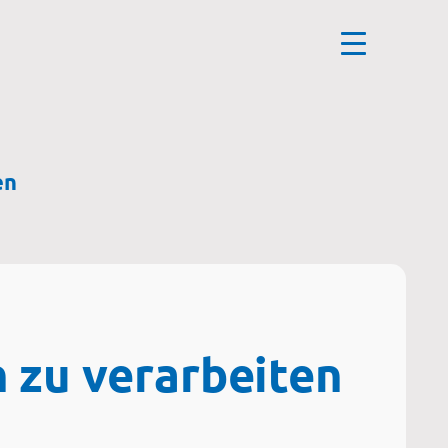
en
 zu verarbeiten