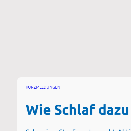
Zum
Inhalt
springen
KURZMELDUNGEN
Wie Schlaf dazu