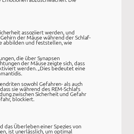
icherheit assoziiert werden, und
m Gehirn der Mäuse während der Schlaf-
 abbilden und feststellen, wie
lungen, die über Synapsen
htungen der Mäuse zeigte sich, dass
ktiviert werden. „Dies bedeutet eine
amantidis.
Dendriten sowohl Gefahren- als auch
o dass sie während des REM-Schlafs
idung zwischen Sicherheit und Gefahr
ahr, blockiert.
nd das Überleben einer Spezies von
en, ist unerlässlich, um optimal