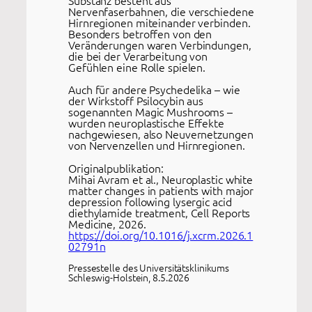
Substanz besteht aus
Nervenfaserbahnen, die verschiedene
Hirnregionen miteinander verbinden.
Besonders betroffen von den
Veränderungen waren Verbindungen,
die bei der Verarbeitung von
Gefühlen eine Rolle spielen.
Auch für andere Psychedelika – wie
der Wirkstoff Psilocybin aus
sogenannten Magic Mushrooms –
wurden neuroplastische Effekte
nachgewiesen, also Neuvernetzungen
von Nervenzellen und Hirnregionen.
Originalpublikation:
Mihai Avram et al., Neuroplastic white
matter changes in patients with major
depression following lysergic acid
diethylamide treatment, Cell Reports
Medicine, 2026.
https://doi.org/10.1016/j.xcrm.2026.1
02791n
Pressestelle des Universitätsklinikums
Schleswig-Holstein, 8.5.2026