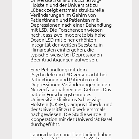
Holstein und der Universität zu
Lübeck zeigt erstmals strukturelle
Veränderungen im Gehirn von
Patientinnen und Patienten mit
Depressionen nach einer Behandlung
mit LSD. Die Forschenden wiesen
nach, dass zwei moderate bis hohe
Dosen LSD mit einer erhöhten
Integrität der weißen Substanz in
Hirnarealen einhergehen, die
typischerweise bei Depressionen
Beeinträchtigungen aufweisen.
Eine Behandlung mit dem
Psychedelikum LSD versursacht bei
Patientinnen und Patienten mit
Depressionen Veränderungen in den
Nervenfaserbahnen des Gehirns. Das
hat ein Forschungsteam des
Universitätsklinikums Schleswig-
Holstein (UKSH), Campus Lübeck, und
der Universität zu Lübeck erstmals
nachgewiesen. Die Studie wurde in
Kooperation mit der Universität Basel
durchgeführt.
Laborarbeiten und Tierstudien haben
bereits seit längerem auf Effekte von