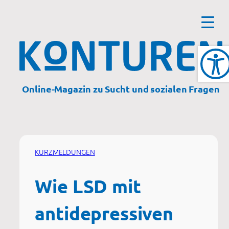
Zum
Inhalt
springen
Online-Magazin zu Sucht und sozialen Fragen
KURZMELDUNGEN
Wie LSD mit
antidepressiven