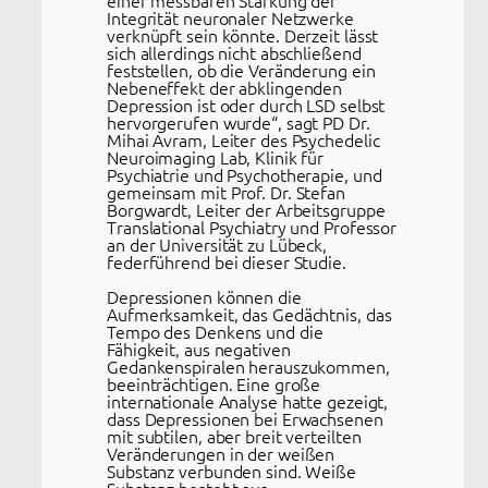
Integrität neuronaler Netzwerke
verknüpft sein könnte. Derzeit lässt
sich allerdings nicht abschließend
feststellen, ob die Veränderung ein
Nebeneffekt der abklingenden
Depression ist oder durch LSD selbst
hervorgerufen wurde“, sagt PD Dr.
Mihai Avram, Leiter des Psychedelic
Neuroimaging Lab, Klinik für
Psychiatrie und Psychotherapie, und
gemeinsam mit Prof. Dr. Stefan
Borgwardt, Leiter der Arbeitsgruppe
Translational Psychiatry und Professor
an der Universität zu Lübeck,
federführend bei dieser Studie.
Depressionen können die
Aufmerksamkeit, das Gedächtnis, das
Tempo des Denkens und die
Fähigkeit, aus negativen
Gedankenspiralen herauszukommen,
beeinträchtigen. Eine große
internationale Analyse hatte gezeigt,
dass Depressionen bei Erwachsenen
mit subtilen, aber breit verteilten
Veränderungen in der weißen
Substanz verbunden sind. Weiße