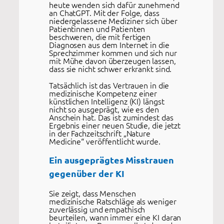
heute wenden sich dafür zunehmend
an ChatGPT. Mit der Folge, dass
niedergelassene Mediziner sich über
Patientinnen und Patienten
beschweren, die mit fertigen
Diagnosen aus dem Internet in die
Sprechzimmer kommen und sich nur
mit Mühe davon überzeugen lassen,
dass sie nicht schwer erkrankt sind.
Tatsächlich ist das Vertrauen in die
medizinische Kompetenz einer
künstlichen Intelligenz (KI) längst
nicht so ausgeprägt, wie es den
Anschein hat. Das ist zumindest das
Ergebnis einer neuen Studie, die jetzt
in der Fachzeitschrift „Nature
Medicine“ veröffentlicht wurde.
Ein ausgeprägtes Misstrauen
gegenüber der KI
Sie zeigt, dass Menschen
medizinische Ratschläge als weniger
zuverlässig und empathisch
beurteilen, wann immer eine KI daran