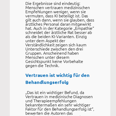
Die Ergebnisse sind eindeutig:
Menschen vertrauen medizinischen
Empfehlungen weniger, wenn sie
vermuten, dass KI beteiligt ist. Das
gilt auch dann, wenn sie glauben, dass
ärztliches Personal daran mitgewirkt
hat. Auch in der Kategorie „Empathie“
schneidet der ärztliche Rat besser ab
als die beiden KI-Varianten. Einzig
unter dem Aspekt der
Verständlichkeit zeigen sich kaum
Unterschiede zwischen den drei
Gruppen. Anscheinend haben
Menschen unter diesem
Gesichtspunkt keine Vorbehalte
gegen die Technik.
Vertrauen ist wichtig für den
Behandlungserfolg
„Das ist ein wichtiger Befund, da
Vertrauen in medizinische Diagnosen
und Therapieempfehlungen
bekanntermaßen ein sehr wichtiger
Faktor für den Behandlungserfolg ist“,
bewerten die Autoren das