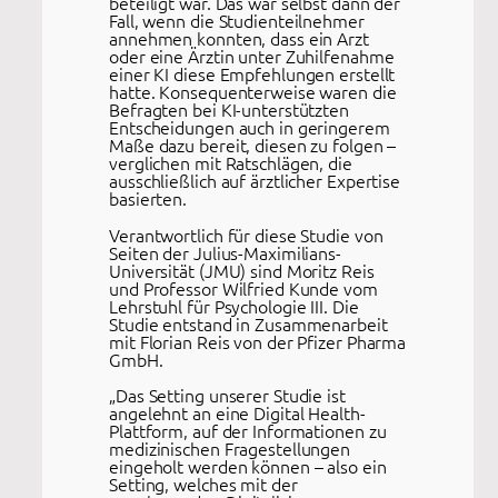
beteiligt war. Das war selbst dann der
Fall, wenn die Studienteilnehmer
annehmen konnten, dass ein Arzt
oder eine Ärztin unter Zuhilfenahme
einer KI diese Empfehlungen erstellt
hatte. Konsequenterweise waren die
Befragten bei KI-unterstützten
Entscheidungen auch in geringerem
Maße dazu bereit, diesen zu folgen –
verglichen mit Ratschlägen, die
ausschließlich auf ärztlicher Expertise
basierten.
Verantwortlich für diese Studie von
Seiten der Julius-Maximilians-
Universität (JMU) sind Moritz Reis
und Professor Wilfried Kunde vom
Lehrstuhl für Psychologie III. Die
Studie entstand in Zusammenarbeit
mit Florian Reis von der Pfizer Pharma
GmbH.
„Das Setting unserer Studie ist
angelehnt an eine Digital Health-
Plattform, auf der Informationen zu
medizinischen Fragestellungen
eingeholt werden können – also ein
Setting, welches mit der