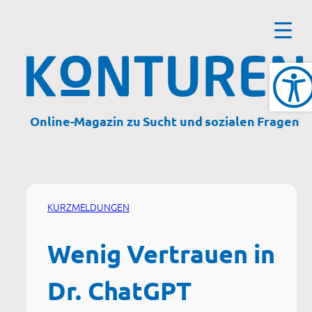
Zum
Inhalt
springen
Online-Magazin zu Sucht und sozialen Fragen
KURZMELDUNGEN
Wenig Vertrauen in
Dr. ChatGPT