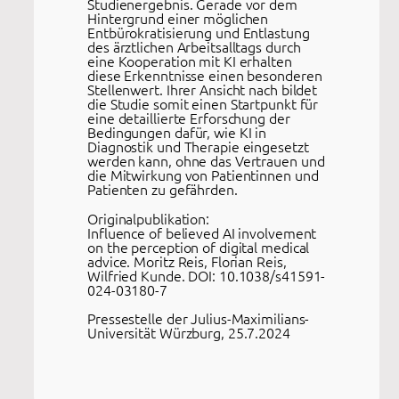
Studienergebnis. Gerade vor dem
Hintergrund einer möglichen
Entbürokratisierung und Entlastung
des ärztlichen Arbeitsalltags durch
eine Kooperation mit KI erhalten
diese Erkenntnisse einen besonderen
Stellenwert. Ihrer Ansicht nach bildet
die Studie somit einen Startpunkt für
eine detaillierte Erforschung der
Bedingungen dafür, wie KI in
Diagnostik und Therapie eingesetzt
werden kann, ohne das Vertrauen und
die Mitwirkung von Patientinnen und
Patienten zu gefährden.
Originalpublikation:
Influence of believed AI involvement
on the perception of digital medical
advice. Moritz Reis, Florian Reis,
Wilfried Kunde. DOI: 10.1038/s41591-
024-03180-7
Pressestelle der Julius-Maximilians-
Universität Würzburg, 25.7.2024