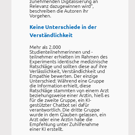
zunehmenden Digitalisierung an
Relevanz dazugewinnen wird“,
beschreiben die Autoren ihr
Vorgehen.
Keine Unterschiede in der
Verständlichkeit
Mehr als 2.000
Studienteilnehmerinnen und -
teilnehmer erhielten im Rahmen des
Experiments identische medizinische
Ratschläge und sollten diese auf ihre
Verlässlichkeit, Verständlichkeit und
Empathie bewerten. Der einzige
Unterschied: Während eine Gruppe
die Information erhielt, diese
Ratschläge stammten von einem Arzt
beziehungsweise einer Ärztin, hieß es
für die zweite Gruppe, ein KI-
gestützter Chatbot sei dafür
verantwortlich. Die dritte Gruppe
wurde in dem Glauben gelassen, ein
Arzt oder eine Ärztin habe die
Empfehlung unter Zuhilfenahme
einer KI erstellt.