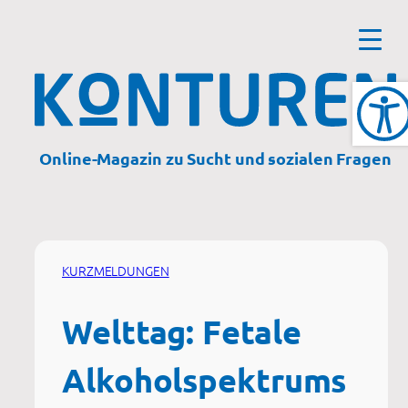
Zum
Inhalt
springen
Online-Magazin zu Sucht und sozialen Fragen
KURZMELDUNGEN
Welttag: Fetale
Alkoholspektrums