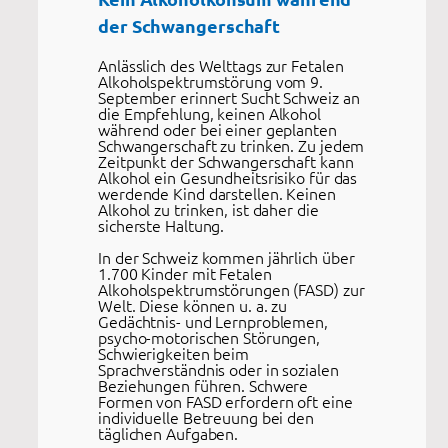
der Schwangerschaft
Anlässlich des Welttags zur Fetalen
Alkoholspektrumstörung vom 9.
September erinnert Sucht Schweiz an
die Empfehlung, keinen Alkohol
während oder bei einer geplanten
Schwangerschaft zu trinken. Zu jedem
Zeitpunkt der Schwangerschaft kann
Alkohol ein Gesundheitsrisiko für das
werdende Kind darstellen. Keinen
Alkohol zu trinken, ist daher die
sicherste Haltung.
In der Schweiz kommen jährlich über
1.700 Kinder mit Fetalen
Alkoholspektrumstörungen (FASD) zur
Welt. Diese können u. a. zu
Gedächtnis- und Lernproblemen,
psycho-motorischen Störungen,
Schwierigkeiten beim
Sprachverständnis oder in sozialen
Beziehungen führen. Schwere
Formen von FASD erfordern oft eine
individuelle Betreuung bei den
täglichen Aufgaben.