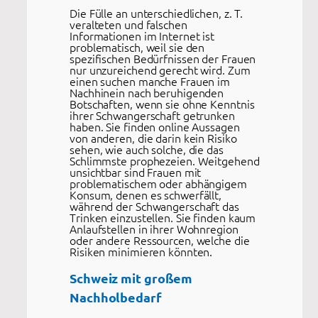
Die Fülle an unterschiedlichen, z. T.
veralteten und falschen
Informationen im Internet ist
problematisch, weil sie den
spezifischen Bedürfnissen der Frauen
nur unzureichend gerecht wird. Zum
einen suchen manche Frauen im
Nachhinein nach beruhigenden
Botschaften, wenn sie ohne Kenntnis
ihrer Schwangerschaft getrunken
haben. Sie finden online Aussagen
von anderen, die darin kein Risiko
sehen, wie auch solche, die das
Schlimmste prophezeien. Weitgehend
unsichtbar sind Frauen mit
problematischem oder abhängigem
Konsum, denen es schwerfällt,
während der Schwangerschaft das
Trinken einzustellen. Sie finden kaum
Anlaufstellen in ihrer Wohnregion
oder andere Ressourcen, welche die
Risiken minimieren könnten.
Schweiz mit großem
Nachholbedarf