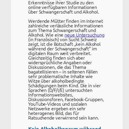
Erkenntnisse ihrer Studie zu den
online verfügbaren Informationen
über Schwangerschaft und Alkohol.
Werdende Mütter finden im Internet
zahlreiche verlässliche Informationen
zum Thema Schwangerschaft und
Alkohol. Wie eine
neue Untersuchung
(in Französisch) von Sucht Schweiz
zeigt, ist die Botschaft „kein Alkohol
während der Schwangerschaft” im
digitalen Raum weit verbreitet.
Gleichzeitig finden sich aber
widersprüchliche Angaben oder
Diskussionen, die das Thema
bagatellisieren – in seltenen Fällen
sehr problematische Inhalte wie
Witze über alkoholbedingte
Schädigungen beim Kind. Die in vier
Sprachen (D/F/I/E) untersuchten
Informationswebsites,
Diskussionsforen, Facebook-Gruppen,
YouTube-Videos und sozialen
Netzwerke ergeben ein sehr
heterogenes Bild, das für
Ratsuchende verwirrend sein kann.
Kein Alkoholkonsum während