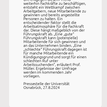
weiterhin Fachkräfte zu beschäftigen,
entsteht ein Wettkampf zwischen
Arbeitgebern, neue Mitarbeitende zu
gewinnen und bereits angestellte
Personen zu halten. Ein
entscheidender Faktor stellt die
Arbeitsatmosphäre für die Fachkraft
dar. Diese hängt maßgeblich von der
Führungskraft ab. „Eine „gute“
Führungskraft kann (potenzielle)
Mitarbeitende für sich gewinnen und
an das Unternehmen binden. „Eine
„schlechte“ Führungskraft dagegen ist
für manche Mitarbeitende ein
Kündigungsgrund und sorgt für einen
schlechten Ruf unter
Arbeitssuchenden“, erläutert Prof.
Müller. Ergebnisse der Umfrage
werden im kommenden Jahr
vorliegen.
Pressestelle der Universität
Osnabrück, 27.8.2024