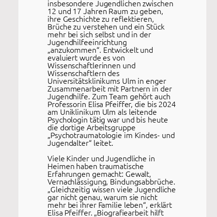
insbesondere Jugendlichen zwischen
12 und 17 Jahren Raum zu geben,
ihre Geschichte zu reflektieren,
Brüche zu verstehen und ein Stück
mehr bei sich selbst und in der
Jugendhilfeeinrichtung
„anzukommen“. Entwickelt und
evaluiert wurde es von
Wissenschaftlerinnen und
Wissenschaftlern des
Universitätsklinikums Ulm in enger
Zusammenarbeit mit Partnern in der
Jugendhilfe. Zum Team gehört auch
Professorin Elisa Pfeiffer, die bis 2024
am Uniklinikum Ulm als leitende
Psychologin tätig war und bis heute
die dortige Arbeitsgruppe
„Psychotraumatologie im Kindes- und
Jugendalter“ leitet.
Viele Kinder und Jugendliche in
Heimen haben traumatische
Erfahrungen gemacht: Gewalt,
Vernachlässigung, Bindungsabbrüche.
„Gleichzeitig wissen viele Jugendliche
gar nicht genau, warum sie nicht
mehr bei ihrer Familie leben“, erklärt
Elisa Pfeiffer. „Biografiearbeit hilft