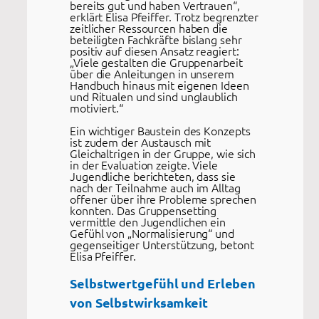
bereits gut und haben Vertrauen“,
erklärt Elisa Pfeiffer. Trotz begrenzter
zeitlicher Ressourcen haben die
beteiligten Fachkräfte bislang sehr
positiv auf diesen Ansatz reagiert:
„Viele gestalten die Gruppenarbeit
über die Anleitungen in unserem
Handbuch hinaus mit eigenen Ideen
und Ritualen und sind unglaublich
motiviert.“
Ein wichtiger Baustein des Konzepts
ist zudem der Austausch mit
Gleichaltrigen in der Gruppe, wie sich
in der Evaluation zeigte. Viele
Jugendliche berichteten, dass sie
nach der Teilnahme auch im Alltag
offener über ihre Probleme sprechen
konnten. Das Gruppensetting
vermittle den Jugendlichen ein
Gefühl von „Normalisierung“ und
gegenseitiger Unterstützung, betont
Elisa Pfeiffer.
Selbstwertgefühl und Erleben
von Selbstwirksamkeit