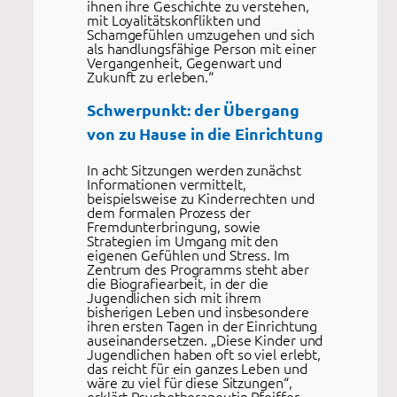
ihnen ihre Geschichte zu verstehen,
mit Loyalitätskonflikten und
Schamgefühlen umzugehen und sich
als handlungsfähige Person mit einer
Vergangenheit, Gegenwart und
Zukunft zu erleben.“
Schwerpunkt: der Übergang
von zu Hause in die Einrichtung
In acht Sitzungen werden zunächst
Informationen vermittelt,
beispielsweise zu Kinderrechten und
dem formalen Prozess der
Fremdunterbringung, sowie
Strategien im Umgang mit den
eigenen Gefühlen und Stress. Im
Zentrum des Programms steht aber
die Biografiearbeit, in der die
Jugendlichen sich mit ihrem
bisherigen Leben und insbesondere
ihren ersten Tagen in der Einrichtung
auseinandersetzen. „Diese Kinder und
Jugendlichen haben oft so viel erlebt,
das reicht für ein ganzes Leben und
wäre zu viel für diese Sitzungen“,
erklärt Psychotherapeutin Pfeiffer.