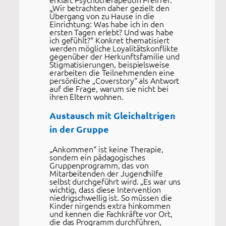
„Wir betrachten daher gezielt den
Übergang von zu Hause in die
Einrichtung: Was habe ich in den
ersten Tagen erlebt? Und was habe
ich gefühlt?“ Konkret thematisiert
werden mögliche Loyalitätskonflikte
gegenüber der Herkunftsfamilie und
Stigmatisierungen, beispielsweise
erarbeiten die Teilnehmenden eine
persönliche „Coverstory“ als Antwort
auf die Frage, warum sie nicht bei
ihren Eltern wohnen.
Austausch mit Gleichaltrigen
in der Gruppe
„Ankommen“ ist keine Therapie,
sondern ein pädagogisches
Gruppenprogramm, das von
Mitarbeitenden der Jugendhilfe
selbst durchgeführt wird. „Es war uns
wichtig, dass diese Intervention
niedrigschwellig ist. So müssen die
Kinder nirgends extra hinkommen
und kennen die Fachkräfte vor Ort,
die das Programm durchführen,