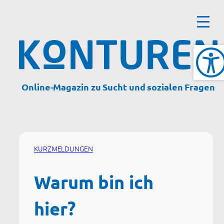
Zum
Inhalt
springen
Online-Magazin zu Sucht und sozialen Fragen
KURZMELDUNGEN
Warum bin ich
hier?