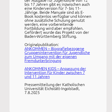
der Ausgabe für Jugendliche von 12
bis 17 Jahren gibt es inzwischen auch
eine Kinderversion für 7- bis 11-
Jährige. Beide Manuale sind als E-
Book kostenlos verfügbar und können
ohne zusätzliche Schulung genutzt
werden, eine vorbereitende
Fortbildung wird aber empfohlen.
Gefördert wurde das Projekt von der
Baden-Württemberg Stiftung.
Originalpublikation:
ANKOMMEN – Biografiebezogene
Gruppenintervention für Jugendliche
zum Umgang mit der eigenen
Fremdunterbringung
ANKOMMEN KIDS – Anpassung der
Intervention für Kinder zwischen 7
und 11 Jahren
Pressemitteilung der Katholischen
Universität Eichstätt-Ingolstadt,
7.8.2025