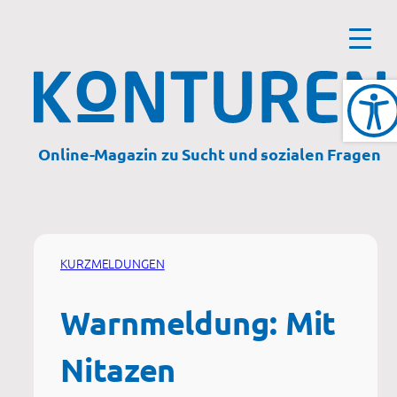
Zum
Inhalt
springen
Online-Magazin zu Sucht und sozialen Fragen
KURZMELDUNGEN
Warnmeldung: Mit
Nitazen