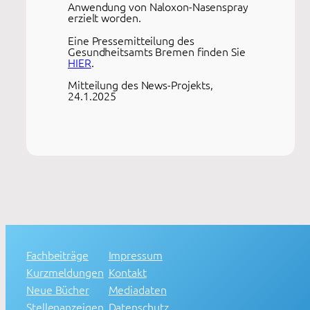
Anwendung von Naloxon-Nasenspray
erzielt worden.
Eine Pressemitteilung des
Gesundheitsamts Bremen finden Sie
HIER
.
Mitteilung des News-Projekts,
24.1.2025
Fachbeiträge
Impressum
Kurzmeldungen
Kontakt
Neue Bücher
Mediadaten
Stellenanzeigen
Datenschutz