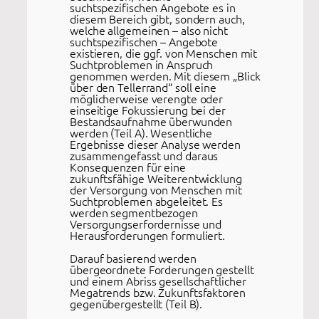
suchtspezifischen Angebote es in
diesem Bereich gibt, sondern auch,
welche allgemeinen – also nicht
suchtspezifischen – Angebote
existieren, die ggf. von Menschen mit
Suchtproblemen in Anspruch
genommen werden. Mit diesem „Blick
über den Tellerrand“ soll eine
möglicherweise verengte oder
einseitige Fokussierung bei der
Bestandsaufnahme überwunden
werden (Teil A). Wesentliche
Ergebnisse dieser Analyse werden
zusammengefasst und daraus
Konsequenzen für eine
zukunftsfähige Weiterentwicklung
der Versorgung von Menschen mit
Suchtproblemen abgeleitet. Es
werden segmentbezogen
Versorgungserfordernisse und
Herausforderungen formuliert.
Darauf basierend werden
übergeordnete Forderungen gestellt
und einem Abriss gesellschaftlicher
Megatrends bzw. Zukunftsfaktoren
gegenübergestellt (Teil B).