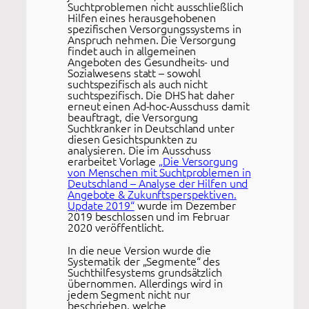
Suchtproblemen nicht ausschließlich
Hilfen eines herausgehobenen
spezifischen Versorgungssystems in
Anspruch nehmen. Die Versorgung
findet auch in allgemeinen
Angeboten des Gesundheits- und
Sozialwesens statt – sowohl
suchtspezifisch als auch nicht
suchtspezifisch. Die DHS hat daher
erneut einen Ad-hoc-Ausschuss damit
beauftragt, die Versorgung
Suchtkranker in Deutschland unter
diesen Gesichtspunkten zu
analysieren. Die im Ausschuss
erarbeitet Vorlage
„Die Versorgung
von Menschen mit Suchtproblemen in
Deutschland – Analyse der Hilfen und
Angebote & Zukunftsperspektiven.
Update 2019“
wurde im Dezember
2019 beschlossen und im Februar
2020 veröffentlicht.
In die neue Version wurde die
Systematik der „Segmente“ des
Suchthilfesystems grundsätzlich
übernommen. Allerdings wird in
jedem Segment nicht nur
beschrieben, welche