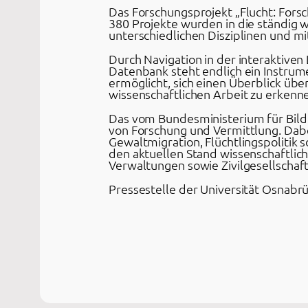
Das Forschungsprojekt „Flucht: Fors
380 Projekte wurden in die ständig 
unterschiedlichen Disziplinen und m
Durch Navigation in der interaktive
Datenbank steht endlich ein Instrume
ermöglicht, sich einen Überblick übe
wissenschaftlichen Arbeit zu erkenn
Das vom Bundesministerium für Bildu
von Forschung und Vermittlung. Dabe
Gewaltmigration, Flüchtlingspolitik
den aktuellen Stand wissenschaftlich
Verwaltungen sowie Zivilgesellschaf
Pressestelle der Universität Osnabr