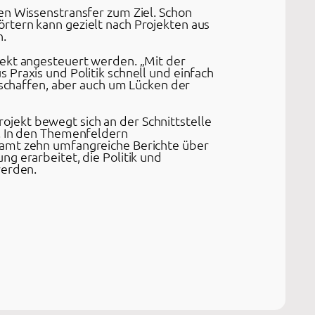
en Wissenstransfer zum Ziel. Schon
rtern kann gezielt nach Projekten aus
n.
rekt angesteuert werden. „Mit der
Praxis und Politik schnell und einfach
erschaffen, aber auch um Lücken der
jekt bewegt sich an der Schnittstelle
s. In den Themenfeldern
samt zehn umfangreiche Berichte über
g erarbeitet, die Politik und
werden.