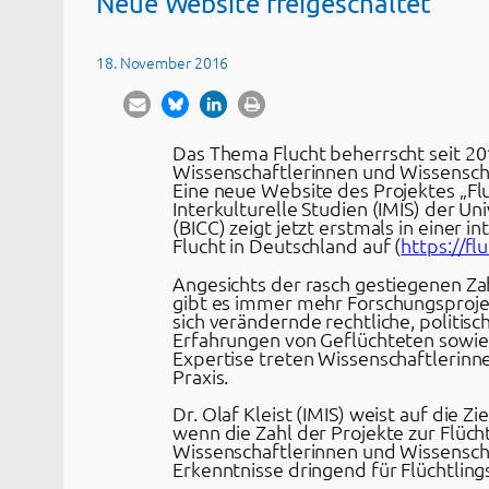
Neue Website freigeschaltet
18. November 2016
Das Thema Flucht beherrscht seit 201
Wissenschaftlerinnen und Wissenscha
Eine neue Website des Projektes „Flu
Interkulturelle Studien (IMIS) der U
(BICC) zeigt jetzt erstmals in einer
Flucht in Deutschland auf (
https://fl
Angesichts der rasch gestiegenen Za
gibt es immer mehr Forschungsproje
sich verändernde rechtliche, politi
Erfahrungen von Geflüchteten sowie
Expertise treten Wissenschaftlerinne
Praxis.
Dr. Olaf Kleist (IMIS) weist auf die 
wenn die Zahl der Projekte zur Flüch
Wissenschaftlerinnen und Wissensch
Erkenntnisse dringend für Flüchtling