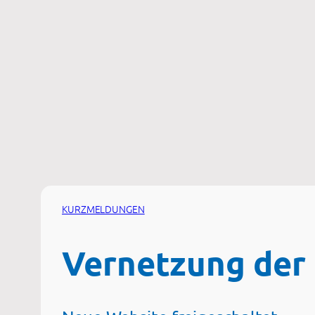
Zum
Inhalt
springen
KURZMELDUNGEN
Vernetzung der 