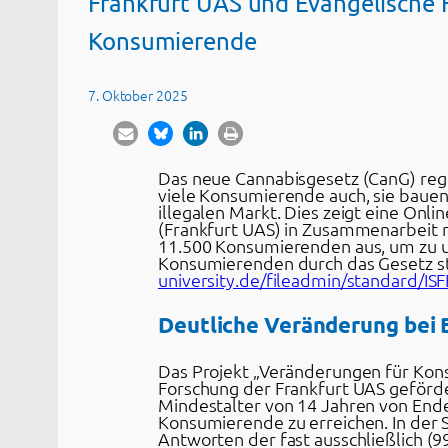
Frankfurt UAS und Evangelische 
Konsumierende
7. Oktober 2025
Das neue Cannabisgesetz (CanG) rege
viele Konsumierende auch, sie bauen
illegalen Markt. Dies zeigt eine Onli
(Frankfurt UAS) in Zusammenarbeit 
11.500 Konsumierenden aus, um zu 
Konsumierenden durch das Gesetz st
university.de/fileadmin/standard/IS
Deutliche Veränderung bei
Das Projekt „Veränderungen für Kon
Forschung der Frankfurt UAS geförde
Mindestalter von 14 Jahren von Ende
Konsumierende zu erreichen. In der 
Antworten der fast ausschließlich (