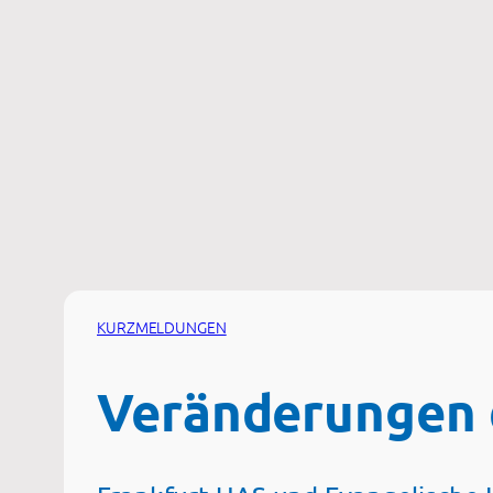
Zum
Inhalt
springen
KURZMELDUNGEN
Veränderungen 