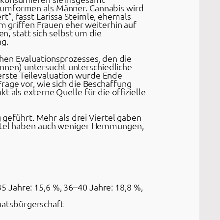
nsumformen als Männer. Cannabis wird
t“, fasst Larissa Steimle, ehemals
griffen Frauen eher weiterhin auf
n, statt sich selbst um die
ng.
hen Evaluationsprozesses, den die
nnen) untersucht unterschiedliche
erste Teilevaluation wurde Ende
rage vor, wie sich die Beschaffung
 als externe Quelle für die offizielle
eführt. Mehr als drei Viertel gaben
rittel haben auch weniger Hemmungen,
35 Jahre: 15,6 %, 36–40 Jahre: 18,8 %,
aatsbürgerschaft