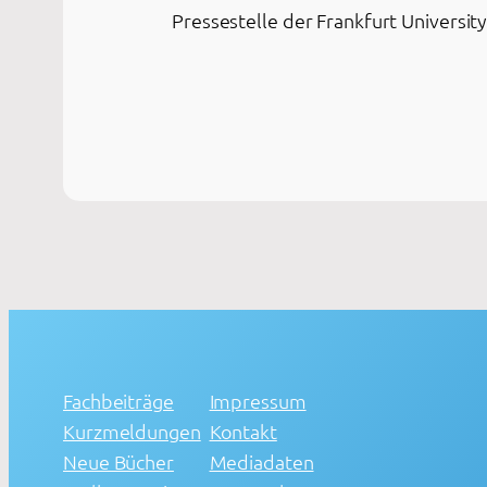
Pressestelle der Frankfurt Universit
Fachbeiträge
Impressum
Kurzmeldungen
Kontakt
Neue Bücher
Mediadaten