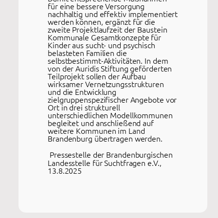
für eine bessere Versorgung
nachhaltig und effektiv implementiert
werden können, ergänzt für die
zweite Projektlaufzeit der Baustein
Kommunale Gesamtkonzepte für
Kinder aus sucht- und psychisch
belasteten Familien die
selbstbestimmt-Aktivitäten. In dem
von der Auridis Stiftung geförderten
Teilprojekt sollen der Aufbau
wirksamer Vernetzungsstrukturen
und die Entwicklung
zielgruppenspezifischer Angebote vor
Ort in drei strukturell
unterschiedlichen Modellkommunen
begleitet und anschließend auf
weitere Kommunen im Land
Brandenburg übertragen werden.
Pressestelle der Brandenburgischen
Landesstelle für Suchtfragen e.V.,
13.8.2025