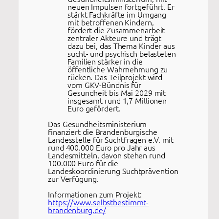
neuen Impulsen fortgeführt. Er
stärkt Fachkräfte im Umgang
mit betroffenen Kindern,
fördert die Zusammenarbeit
zentraler Akteure und trägt
dazu bei, das Thema Kinder aus
sucht- und psychisch belasteten
Familien stärker in die
öffentliche Wahrnehmung zu
rücken. Das Teilprojekt wird
vom GKV-Bündnis für
Gesundheit bis Mai 2029 mit
insgesamt rund 1,7 Millionen
Euro gefördert.
Das Gesundheitsministerium
finanziert die Brandenburgische
Landesstelle für Suchtfragen e.V. mit
rund 400.000 Euro pro Jahr aus
Landesmitteln, davon stehen rund
100.000 Euro für die
Landeskoordinierung Suchtprävention
zur Verfügung.
Informationen zum Projekt:
https://www.selbstbestimmt-
brandenburg.de/