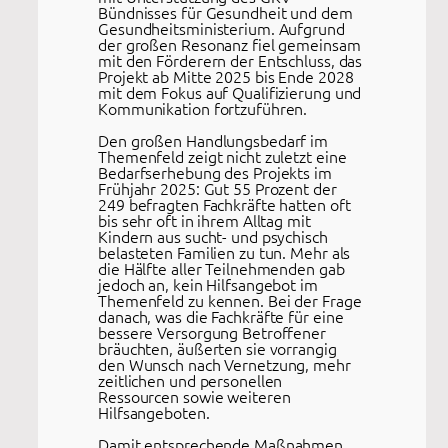
Bündnisses für Gesundheit und dem
Gesundheitsministerium. Aufgrund
der großen Resonanz fiel gemeinsam
mit den Förderern der Entschluss, das
Projekt ab Mitte 2025 bis Ende 2028
mit dem Fokus auf Qualifizierung und
Kommunikation fortzuführen.
Den großen Handlungsbedarf im
Themenfeld zeigt nicht zuletzt eine
Bedarfserhebung des Projekts im
Frühjahr 2025: Gut 55 Prozent der
249 befragten Fachkräfte hatten oft
bis sehr oft in ihrem Alltag mit
Kindern aus sucht- und psychisch
belasteten Familien zu tun. Mehr als
die Hälfte aller Teilnehmenden gab
jedoch an, kein Hilfsangebot im
Themenfeld zu kennen. Bei der Frage
danach, was die Fachkräfte für eine
bessere Versorgung Betroffener
bräuchten, äußerten sie vorrangig
den Wunsch nach Vernetzung, mehr
zeitlichen und personellen
Ressourcen sowie weiteren
Hilfsangeboten.
Damit entsprechende Maßnahmen