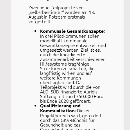
Zwei neue Teilprojekte von
„selbstbestimmt“ wurden am 13.
August in Potsdam erstmals
vorgestellt:
Kommunale Gesamtkonzepte:
In drei Pilotkommunen sollen
modellhaft kommunale
Gesamtkonzepte entwickelt und
umgesetzt werden. Ziel ist es,
durch die koordinierte
Zusammenarbeit verschiedener
Hilfesysteme tragfähige
Strukturen zu schaffen, die
langfristig wirken und auf
weitere Kommunen
übertragbar sind. Das
Teilprojekt wird durch die von
ALDI SÜD finanzierte Auridis
Stiftung mit rund 750.000 Euro
bis Ende 2028 gefördert.
Qualifizierung und
Dieser
Kommunikation:
Projektbereich wird, gefördert
durch das GKV-Bündnis für
Gesundheit und das
Gesundheitsministerium, mit