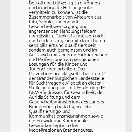
Betroffene frühzeitig zu erkennen
und in adäquate Hilfsangebote
vermitteln zu können, ist die
Zusammenarbeit von Akteuren aus
Kita, Schule, Jugendamt,
Gesundheitsversorgung und
angrenzenden Handlungsfeldern
unerlässlich. Fachkräfte müssen nicht
nur für den Umgang mit dem Thema
sensibilisiert und qualifiziert sein,
sondern auch gemeinsam und im
Austausch mit anderen Fachbereichen
und Professionen an passgenauen
Lösungen für die Kinder und
Jugendlichen arbeiten. Das
Präventionsprojekt „selbstbestimmt“
der Brandenburgischen Landesstelle
für Suchtfragen e.V. setzt an dieser
Stelle an und plant mit Förderung des
GKV-Bündnisses für Gesundheit, der
Auridis Stiftung und dem
Gesundheitsministerium des Landes
Brandenburg bedarfsgerechte
Qualifizierungs- und
Kommunikationsmaßnahmen sowie
die Entwicklung Kommunaler
Gesamtkonzepte in drei
Modellregionen Brandenburgs.