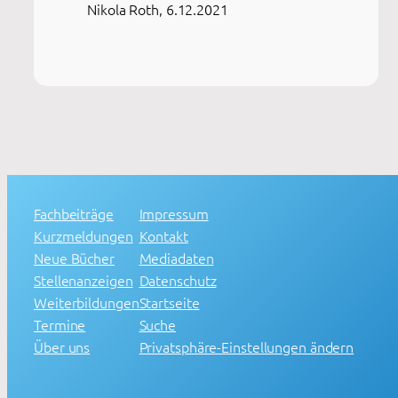
Nikola Roth, 6.12.2021
Fachbeiträge
Impressum
Kurzmeldungen
Kontakt
Neue Bücher
Mediadaten
Stellenanzeigen
Datenschutz
Weiterbildungen
Startseite
Termine
Suche
Über uns
Privatsphäre-Einstellungen ändern