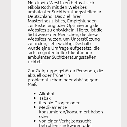
Nordrhein-Westfalen befasst sich
Nikola Roth mit den Websites
ambulanter Suchtberatungsstellen in
Deutschland. Das Ziel ihrer
Masterthesis ist es, Empfehlungen
zur Erstellung oder Optimierung der
Websites zu entwickeln. Hierzu ist die
Sichtweise der Menschen, die diese
Websites nutzen, um Unterstützung
zu finden, sehr wichtig. Deshalb
wurde eine Umfrage aufgesetzt, die
sich an (potentielle) Klient:innen
ambulanter Suchtberatungsstellen
richtet.
Zur Zielgruppe gehören Personen, die
aktuell oder früher in
problematischem oder abhängigem
Maß
Alkohol
Tabak
illegale Drogen oder
Medikamente
konsumieren/konsumiert haben
oder
von einer Verhaltenssucht
betroffen sind/waren oder