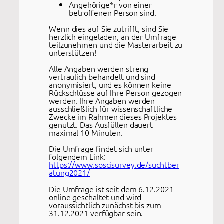
Angehörige*r von einer
betroffenen Person sind.
Wenn dies auf Sie zutrifft, sind Sie
herzlich eingeladen, an der Umfrage
teilzunehmen und die Masterarbeit zu
unterstützen!
Alle Angaben werden streng
vertraulich behandelt und sind
anonymisiert, und es können keine
Rückschlüsse auf Ihre Person gezogen
werden. Ihre Angaben werden
ausschließlich für wissenschaftliche
Zwecke im Rahmen dieses Projektes
genutzt. Das Ausfüllen dauert
maximal 10 Minuten.
Die Umfrage findet sich unter
folgendem Link:
https://www.soscisurvey.de/suchtber
atung2021/
Die Umfrage ist seit dem 6.12.2021
online geschaltet und wird
voraussichtlich zunächst bis zum
31.12.2021 verfügbar sein.