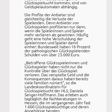
Glücksspielsucht kommen, sind von
Geldspielautomaten abhängig.
Die Profite der Anbieter sind
gleichzeitig die Verluste der
Spielenden. Denn Anbieter von
Glücksspielen profitieren nur dann,
wenn die Spielerinnen und Spieler
mehr verlieren als gewinnen. Häufig
geht eine hohe Verschuldung der
Spielerinnen und Spieler damit
einher: Bundesweit haben 16 Prozent
der pathologischen Glücksspielenden
Schulden von über 25.000 Euro.
„Betroffene Glücksspielerinnen und
Glücksspieler haben nicht nur die
Kontrolle über das Glücksspiel
verloren. Das verspielte Geld und die
Konsequenzen daraus haben bereits
viele Familien ruiniert“, so die
Landeskoordinatorin für
Glücksspielsucht der HLS, Daniela
Senger-Hoffmann. Das erleben auch
tagtäglich die Fachberatungen in
Hessen, die im vergangenen Jahr fast
1.600 Glücksspielsüchtige und deren
Angehörige beraten