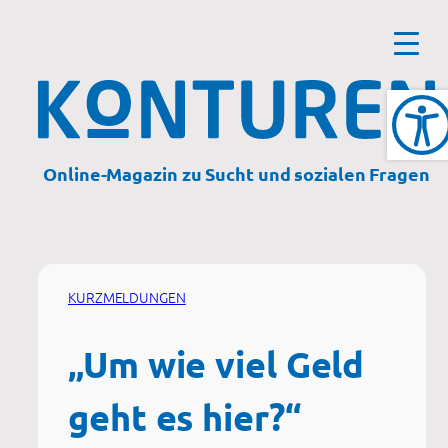
Zum
Inhalt
springen
Online-Magazin zu Sucht und sozialen Fragen
KURZMELDUNGEN
„Um wie viel Geld
geht es hier?“