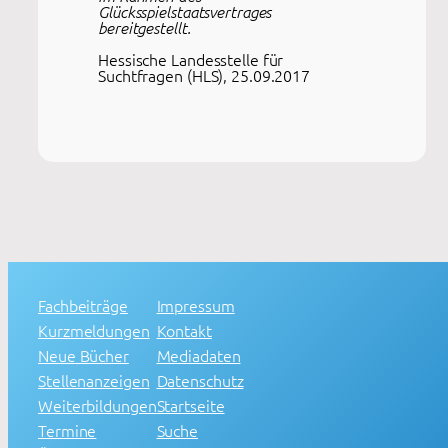
Glücksspielstaatsvertrages
bereitgestellt.
Hessische Landesstelle für
Suchtfragen (HLS), 25.09.2017
Fachbeiträge
Impressum
Kurzmeldungen
Kontakt
Neue Bücher
Mediadaten
Stellenanzeigen
Datenschutz
Weiterbildungen
Startseite
Termine
Suche