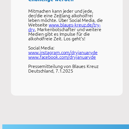
Mitmachen kann jeder und jede,
der/die eine Zeitlang alkoholfrei
leben möchte. Über Social Media, die
Webseite
www.blaues-kreuz.de/try-
dry
, Markenbotschafter und weitere
Medien gibt es Impulse für die
alkoholfreie Zeit. Los geht‘s!
Social Media:
www.instagram.com/dryjanuaryde
www.facebook.com/dryjanuaryde
Pressemitteilung von Blaues Kreuz
Deutschland, 7.1.2025