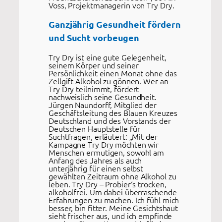
Voss, Projektmanagerin von Try Dry.
Ganzjährig Gesundheit fördern
und Sucht vorbeugen
Try Dry ist eine gute Gelegenheit,
seinem Körper und seiner
Persönlichkeit einen Monat ohne das
Zellgift Alkohol zu gönnen. Wer an
Try Dry teilnimmt, fördert
nachweislich seine Gesundheit.
Jürgen Naundorff, Mitglied der
Geschäftsleitung des Blauen Kreuzes
Deutschland und des Vorstands der
Deutschen Hauptstelle für
Suchtfragen, erläutert: „Mit der
Kampagne Try Dry möchten wir
Menschen ermutigen, sowohl am
Anfang des Jahres als auch
unterjährig für einen selbst
gewählten Zeitraum ohne Alkohol zu
leben. Try Dry – Probier‘s trocken,
alkoholfrei. Um dabei überraschende
Erfahrungen zu machen. Ich fühl mich
besser, bin fitter. Meine Gesichtshaut
sieht frischer aus, und ich empfinde