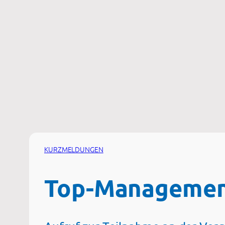
Zum
Inhalt
springen
KURZMELDUNGEN
Top-Management 