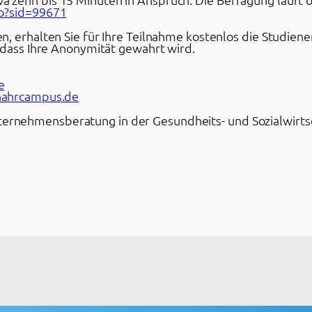
hp?sid=99671
, erhalten Sie für Ihre Teilnahme kostenlos die Studiene
odass Ihre Anonymität gewahrt wird.
e
ahrcampus.de
rnehmensberatung in der Gesundheits- und Sozialwirtsc