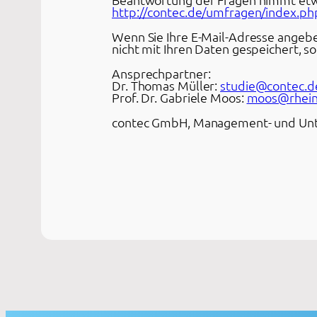
http://contec.de/umfragen/index.p
Wenn Sie Ihre E-Mail-Adresse angeben
nicht mit Ihren Daten gespeichert, s
Ansprechpartner:
Dr. Thomas Müller:
studie@contec.d
Prof. Dr. Gabriele Moos:
moos@rhein
contec GmbH, Management- und Unte