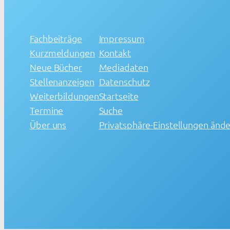
Fachbeiträge
Impressum
Kurzmeldungen
Kontakt
Neue Bücher
Mediadaten
Stellenanzeigen
Datenschutz
Weiterbildungen
Startseite
Termine
Suche
Über uns
Privatsphäre-Einstellungen änd