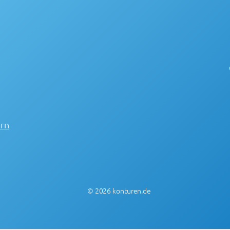
ern
© 2026 konturen.de