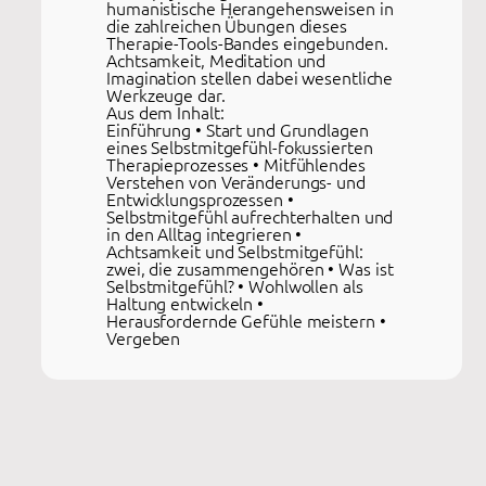
humanistische Herangehensweisen in
die zahlreichen Übungen dieses
Therapie-Tools-Bandes eingebunden.
Achtsamkeit, Meditation und
Imagination stellen dabei wesentliche
Werkzeuge dar.
Aus dem Inhalt:
Einführung • Start und Grundlagen
eines Selbstmitgefühl-fokussierten
Therapieprozesses • Mitfühlendes
Verstehen von Veränderungs- und
Entwicklungsprozessen •
Selbstmitgefühl aufrechterhalten und
in den Alltag integrieren •
Achtsamkeit und Selbstmitgefühl:
zwei, die zusammengehören • Was ist
Selbstmitgefühl? • Wohlwollen als
Haltung entwickeln •
Herausfordernde Gefühle meistern •
Vergeben