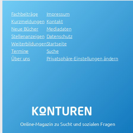
Fachbeiträge
Impressum
Kurzmeldungen
Kontakt
Neue Bücher
Mediadaten
Stellenanzeigen
Datenschutz
Weiterbildungen
Startseite
Termine
Suche
Über uns
Privatsphäre-Einstellungen ändern
Online-Magazin zu Sucht und sozialen Fragen