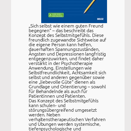
„Sich selbst wie einem guten Freund
begegnen“ – das beschreibt das
Konzept des Selbstmitgefühls. Diese
freundlich zugewandte Sichtweise auf
die eigene Person kann helfen,
dauerhaften Spannungszuständen,
Ängsten und Depressionen langfristig
entgegenzuwirken, und findet daher
verstärkt in der Psychotherapie
Anwendung. Einstellungen wie
Selbstfreundlichkeit, Achtsamkeit sich
selbst und anderen gegenüber sowie
eine „liebevolle Güte“ dienen als
Grundlage und Orientierung – sowohl
für Behandelnde als auch für
Patientinnen und Patienten.
Das Konzept des Selbstmitgefühls
kann schulen- und
störungsübergreifend umgesetzt
werden. Neben
verhaltenstherapeutischen Verfahren
und Übungen werden systemische,
tiefenpsychologische und