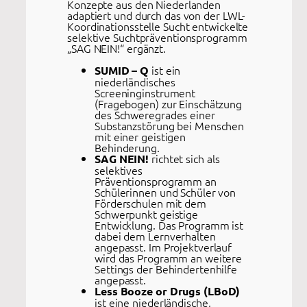
Konzepte aus den Niederlanden
adaptiert und durch das von der LWL-
Koordinationsstelle Sucht entwickelte
selektive Suchtpräventionsprogramm
„SAG NEIN!“ ergänzt.
ist ein
SUMID – Q
niederländisches
Screeninginstrument
(Fragebogen) zur Einschätzung
des Schweregrades einer
Substanzstörung bei Menschen
mit einer geistigen
Behinderung.
richtet sich als
SAG NEIN!
selektives
Präventionsprogramm an
Schülerinnen und Schüler von
Förderschulen mit dem
Schwerpunkt geistige
Entwicklung. Das Programm ist
dabei dem Lernverhalten
angepasst. Im Projektverlauf
wird das Programm an weitere
Settings der Behindertenhilfe
angepasst.
Less Booze or Drugs (LBoD)
ist eine niederländische,