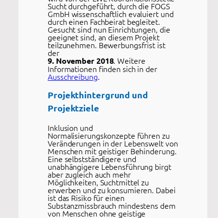
Sucht durchgeführt, durch die FOGS
GmbH wissenschaftlich evaluiert und
durch einen Fachbeirat begleitet.
Gesucht sind nun Einrichtungen, die
geeignet sind, an diesem Projekt
teilzunehmen. Bewerbungsfrist ist
der
. Weitere
9. November 2018
Informationen finden sich in der
Ausschreibung
.
Projekthintergrund und
Projektziele
Inklusion und
Normalisierungskonzepte führen zu
Veränderungen in der Lebenswelt von
Menschen mit geistiger Behinderung.
Eine selbstständigere und
unabhängigere Lebensführung birgt
aber zugleich auch mehr
Möglichkeiten, Suchtmittel zu
erwerben und zu konsumieren. Dabei
ist das Risiko für einen
Substanzmissbrauch mindestens dem
von Menschen ohne geistige