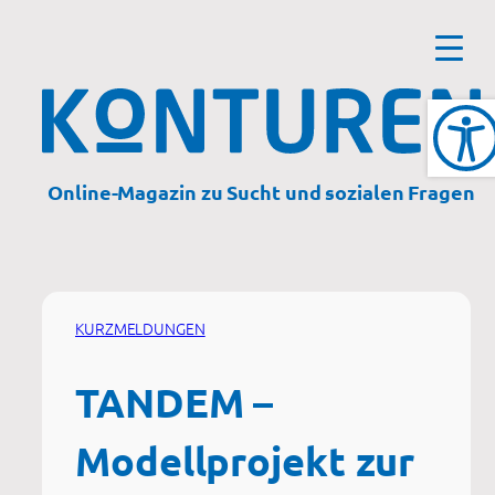
Zum
Inhalt
springen
Online-Magazin zu Sucht und sozialen Fragen
KURZMELDUNGEN
TANDEM –
Modellprojekt zur