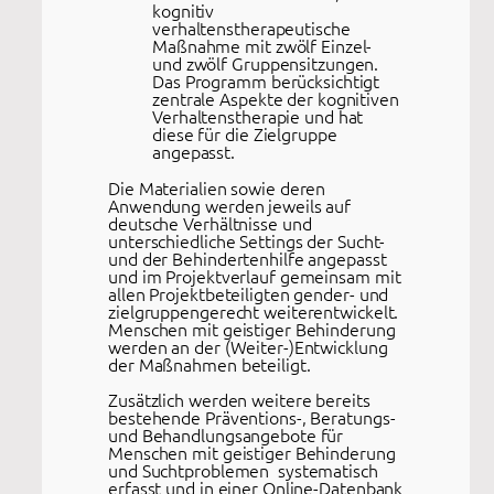
kognitiv
verhaltenstherapeutische
Maßnahme mit zwölf Einzel-
und zwölf Gruppensitzungen.
Das Programm berücksichtigt
zentrale Aspekte der kognitiven
Verhaltenstherapie und hat
diese für die Zielgruppe
angepasst.
Die Materialien sowie deren
Anwendung werden jeweils auf
deutsche Verhältnisse und
unterschiedliche Settings der Sucht-
und der Behindertenhilfe angepasst
und im Projektverlauf gemeinsam mit
allen Projektbeteiligten gender- und
zielgruppengerecht weiterentwickelt.
Menschen mit geistiger Behinderung
werden an der (Weiter-)Entwicklung
der Maßnahmen beteiligt.
Zusätzlich werden weitere bereits
bestehende Präventions-, Beratungs-
und Behandlungsangebote für
Menschen mit geistiger Behinderung
und Suchtproblemen systematisch
erfasst und in einer Online-Datenbank