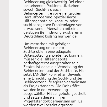
Behinderung gleichwertig. Bei einer
bestehenden Problematik stehen
sowohl Sucht- als auch
Behindertenhilfe vor einer großen
Herausforderung. Spezialisierte
Hilfeangebote bei konsum- oder
suchtbezogenen Problemlagen von
erwachsenen Menschen mit einer
geistigen Behinderung existieren in
Deutschland bislang nur wenige.
Um Menschen mit geistiger
Behinderung und einem
Suchtproblem eine adäquate
Unterstützung anbieten zu können,
müssen die Hilfeangebote
bedarfsgerecht ausgestaltet sein.
Zentral ist dabei die Vernetzung der
Behinderten- und der Suchthilfe. Hier
setzt TANDEM konkret an: Jeweils
eine Einrichtung der Sucht- und der
Behindertenhilfe agieren gemeinsam
als Projekttandem. Die Fachkräfte
werden in der Anwendung
ausgewählter Hilfsangebote geschult
und setzen diese an ihrem
Projektstandort gemeinsam um. Es
werden zwei bereits erprobte