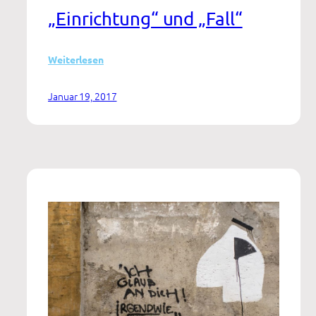
„Einrichtung“ und „Fall“
:
Weiterlesen
Dokumentationsstandard
für
Januar 19, 2017
eine
vernetzte
Versorgungslandschaft