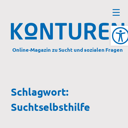
Zum
Inhalt
springen
Online-Magazin zu Sucht und sozialen Fragen
Schlagwort:
Suchtselbsthilfe