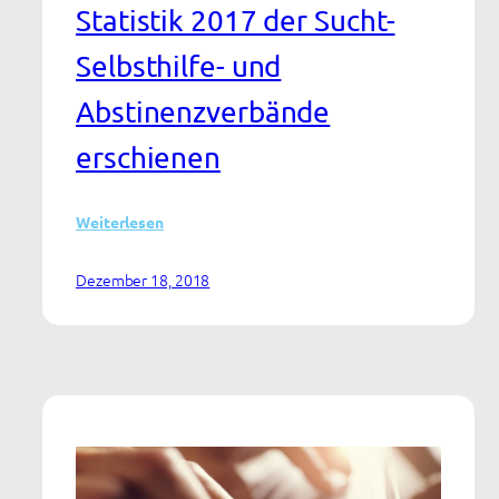
Statistik 2017 der Sucht-
Selbsthilfe- und
Abstinenzverbände
erschienen
:
Weiterlesen
Abstinent
durch
Dezember 18, 2018
Selbsthilfegruppe