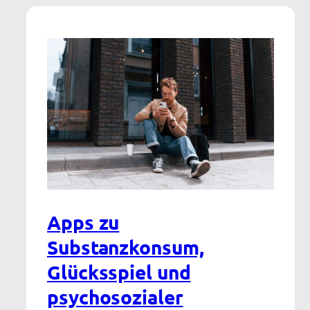
Apps zu
Substanzkonsum,
Glücksspiel und
psychosozialer