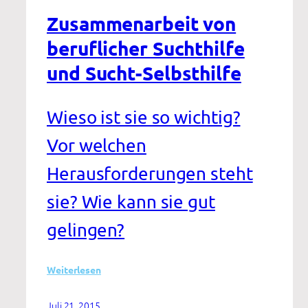
Zusammenarbeit von
beruflicher Suchthilfe
und Sucht-Selbsthilfe
Wieso ist sie so wichtig?
Vor welchen
Herausforderungen steht
sie? Wie kann sie gut
gelingen?
:
Weiterlesen
Zusammenarbeit
von
Juli 21, 2015