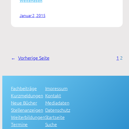
Weiterlesen
Nützlichkeit,
Sichtbarkeit
Januar 2, 2015
und
Kooperation
←
Vorherige Seite
1
2
Fachbeiträge
Impressum
Kurzmeldungen
Kontakt
Neue Bücher
Mediadaten
Stellenanzeigen
Datenschutz
Weiterbildungen
Startseite
Termine
Suche