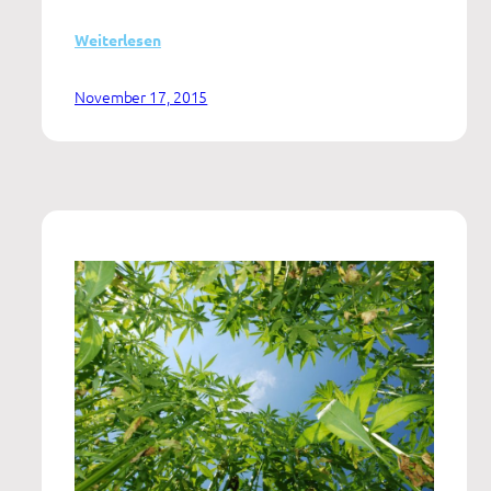
:
Weiterlesen
Verbandsauswertung
des
November 17, 2015
buss