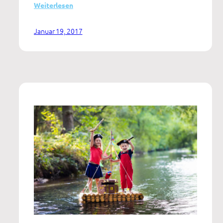
:
Weiterlesen
Differenzierte
Ergebnismessung
Januar 19, 2017
zu
Konsumverhalten
und
Teilhabe