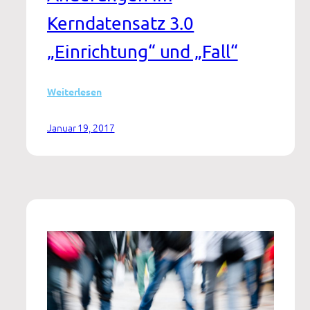
Kerndatensatz 3.0
„Einrichtung“ und „Fall“
:
Weiterlesen
Dokumentationsstandard
für
Januar 19, 2017
eine
vernetzte
Versorgungslandschaft