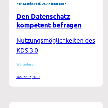
Karl Lesehr, Prof. Dr. Andreas Koch
Den Datenschatz
kompetent befragen
Nutzungsmöglichkeiten des
KDS 3.0
:
Weiterlesen
Den
Datenschatz
Januar 19, 2017
kompetent
befragen