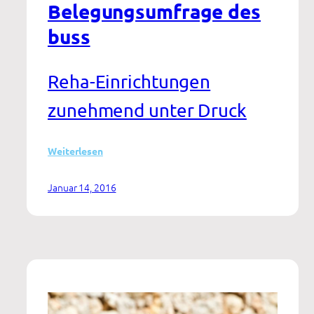
Belegungsumfrage des
buss
Reha-Einrichtungen
zunehmend unter Druck
:
Weiterlesen
Belegungsumfrage
des
Januar 14, 2016
buss