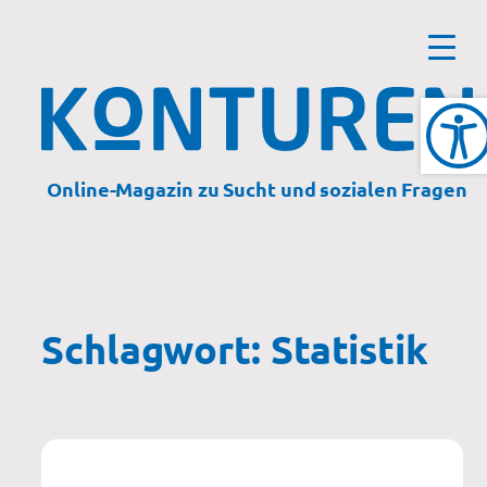
Zum
Inhalt
springen
Online-Magazin zu Sucht und sozialen Fragen
Schlagwort:
Statistik