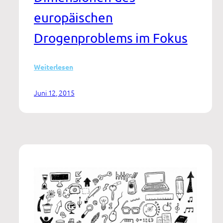
europäischen
Drogenproblems im Fokus
:
Weiterlesen
EMCDDA
veröffentlicht
Juni 12, 2015
den
20.
Europäischen
Drogenbericht