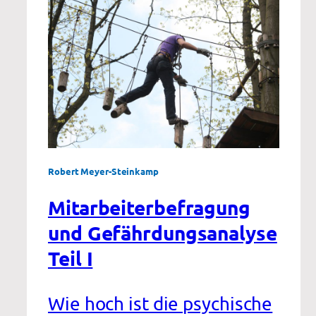
Suchthilfesystem
Robert Meyer-Steinkamp
Mitarbeiterbefragung
und Gefährdungsanalyse
Teil I
Wie hoch ist die psychische