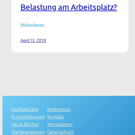
Belastung am Arbeitsplatz?
:
Weiterlesen
Mitarbeiterbefragung
und
April 15, 2019
Gefährdungsanalyse
Teil
I
Fachbeiträge
Impressum
Kurzmeldungen
Kontakt
Neue Bücher
Mediadaten
Stellenanzeigen
Datenschutz