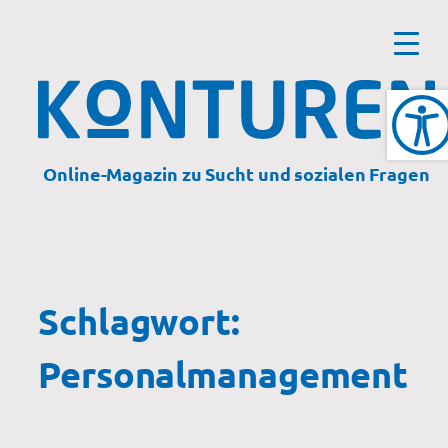
Zum
Inhalt
springen
Online-Magazin zu Sucht und sozialen Fragen
Schlagwort:
Personalmanagement