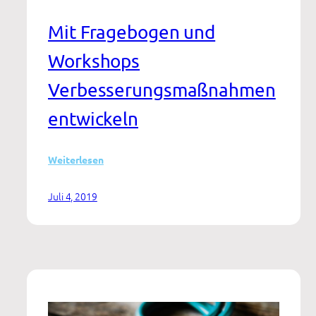
Mit Fragebogen und
Workshops
Verbesserungsmaßnahmen
entwickeln
:
Weiterlesen
Mitarbeiterbefragung
und
Juli 4, 2019
Gefährdungsanalyse
Teil
II