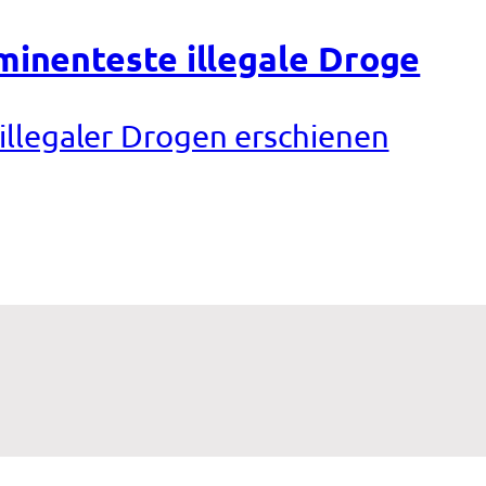
minenteste illegale Droge
 illegaler Drogen erschienen