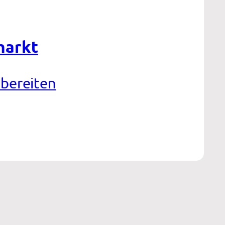
markt
ubereiten