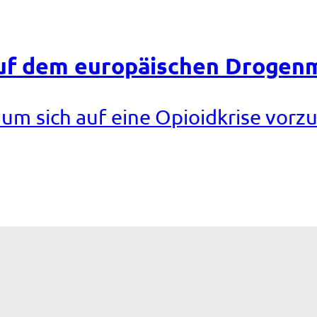
auf dem europäischen Drogen
 um sich auf eine Opioidkrise vorz