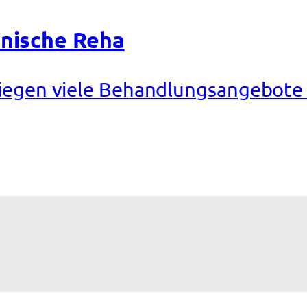
inische Reha
 liegen viele Behandlungsangebote