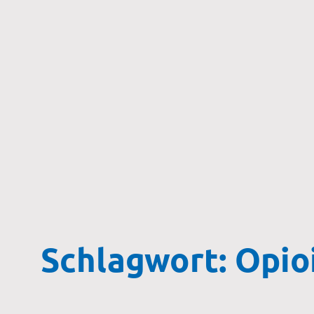
Zum
Inhalt
springen
Schlagwort:
Opio