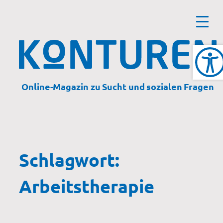
Zum
Inhalt
springen
Online-Magazin zu Sucht und sozialen Fragen
Schlagwort:
Arbeitstherapie