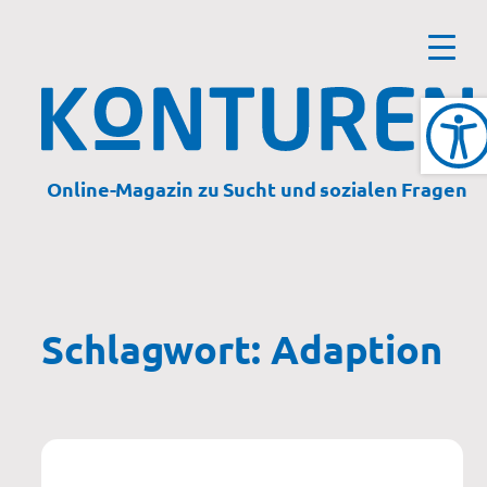
Zum
Inhalt
springen
Online-Magazin zu Sucht und sozialen Fragen
Schlagwort:
Adaption