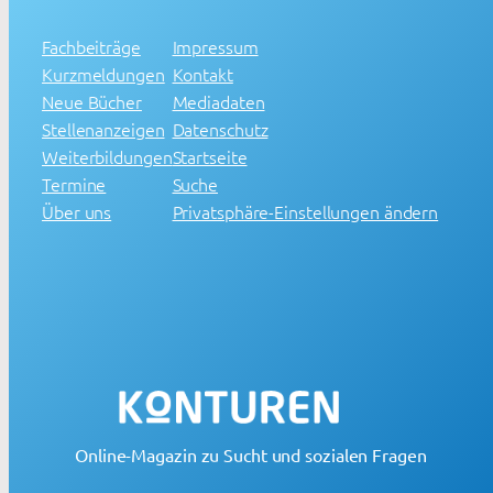
Fachbeiträge
Impressum
Kurzmeldungen
Kontakt
Neue Bücher
Mediadaten
Stellenanzeigen
Datenschutz
Weiterbildungen
Startseite
Termine
Suche
Über uns
Privatsphäre-Einstellungen ändern
Online-Magazin zu Sucht und sozialen Fragen