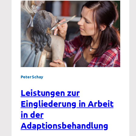
Peter Schay
Leistungen zur
Eingliederung in Arbeit
in der
Adaptionsbehandlung