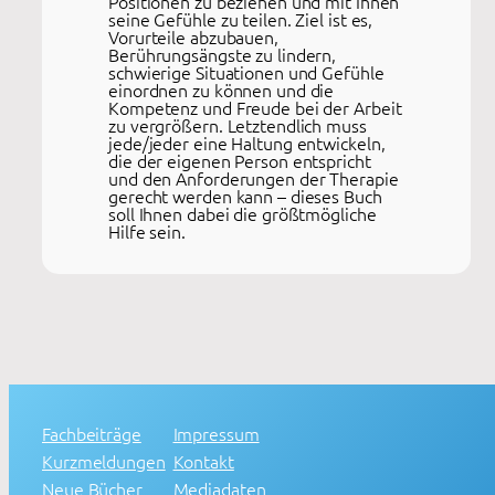
Positionen zu beziehen und mit Ihnen
seine Gefühle zu teilen. Ziel ist es,
Vorurteile abzubauen,
Berührungsängste zu lindern,
schwierige Situationen und Gefühle
einordnen zu können und die
Kompetenz und Freude bei der Arbeit
zu vergrößern. Letztendlich muss
jede/jeder eine Haltung entwickeln,
die der eigenen Person entspricht
und den Anforderungen der Therapie
gerecht werden kann – dieses Buch
soll Ihnen dabei die größtmögliche
Hilfe sein.
Fachbeiträge
Impressum
Kurzmeldungen
Kontakt
Neue Bücher
Mediadaten