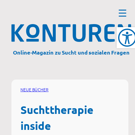
Zum
Inhalt
springen
Online-Magazin zu Sucht und sozialen Fragen
NEUE BÜCHER
Suchttherapie
inside