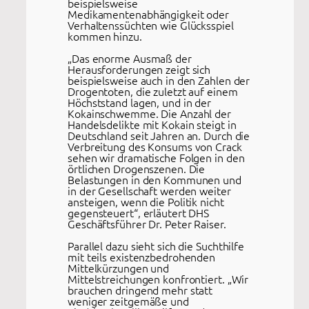
beispielsweise
Medikamentenabhängigkeit oder
Verhaltenssüchten wie Glücksspiel
kommen hinzu.
„Das enorme Ausmaß der
Herausforderungen zeigt sich
beispielsweise auch in den Zahlen der
Drogentoten, die zuletzt auf einem
Höchststand lagen, und in der
Kokainschwemme. Die Anzahl der
Handelsdelikte mit Kokain steigt in
Deutschland seit Jahren an. Durch die
Verbreitung des Konsums von Crack
sehen wir dramatische Folgen in den
örtlichen Drogenszenen. Die
Belastungen in den Kommunen und
in der Gesellschaft werden weiter
ansteigen, wenn die Politik nicht
gegensteuert“, erläutert DHS
Geschäftsführer Dr. Peter Raiser.
Parallel dazu sieht sich die Suchthilfe
mit teils existenzbedrohenden
Mittelkürzungen und
Mittelstreichungen konfrontiert. „Wir
brauchen dringend mehr statt
weniger zeitgemäße und