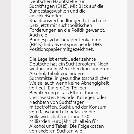
Deutschen Hauptstelle für
Suchtfragen (DHS). Mit Blick auf die
Bundestagswahlen und die
anschließenden
Koalitionsverhandlungen hat sich die
DHS jetzt mit suchtpolitischen
Forderungen an die Politik gewandt.
Auch die
Bundespsychotherapeutenkammer
(BPtK) hat das entsprechende DHS
Positionspapier mitgezeichnet.
Die Lage ist ernst: Jeder zehnte
Deutsche hat ein Suchtproblem. Noch
weitaus mehr Menschen konsumieren
Alkohol, Tabak und andere
Suchtmittel in gesundheitsschädlicher
Weise, auch wenn keine Abhängigkeit
vorliegt. Ein großer Teil der
Bevölkerung ist als Eltern, Kinder,
Geschwister, Freunde, Kollegen oder
Nachbarn von Suchtfragen
mitbetroffen. Sucht und der Konsum
von Rauschmitteln belasten die
Volkswirtschaft mit rund 150
Milliarden Euro jährlich, allein für
Alkohol und Tabak. Die Folgekosten
von anderen Süchten wie