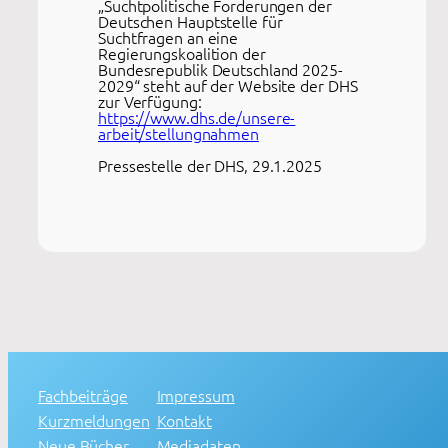
„Suchtpolitische Forderungen der
Deutschen Hauptstelle für
Suchtfragen an eine
Regierungskoalition der
Bundesrepublik Deutschland 2025-
2029“ steht auf der Website der DHS
zur Verfügung:
https://www.dhs.de/unsere-
arbeit/stellungnahmen
Pressestelle der DHS, 29.1.2025
Fachbeiträge
Impressum
Kurzmeldungen
Kontakt
Neue Bücher
Mediadaten