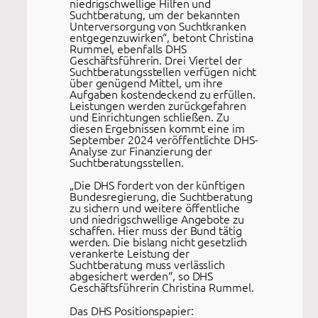
niedrigschwellige Hilfen und
Suchtberatung, um der bekannten
Unterversorgung von Suchtkranken
entgegenzuwirken“, betont Christina
Rummel, ebenfalls DHS
Geschäftsführerin. Drei Viertel der
Suchtberatungsstellen verfügen nicht
über genügend Mittel, um ihre
Aufgaben kostendeckend zu erfüllen.
Leistungen werden zurückgefahren
und Einrichtungen schließen. Zu
diesen Ergebnissen kommt eine im
September 2024 veröffentlichte DHS-
Analyse zur Finanzierung der
Suchtberatungsstellen.
„Die DHS fordert von der künftigen
Bundesregierung, die Suchtberatung
zu sichern und weitere öffentliche
und niedrigschwellige Angebote zu
schaffen. Hier muss der Bund tätig
werden. Die bislang nicht gesetzlich
verankerte Leistung der
Suchtberatung muss verlässlich
abgesichert werden“, so DHS
Geschäftsführerin Christina Rummel.
Das DHS Positionspapier: