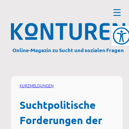
Zum
Inhalt
springen
Online-Magazin zu Sucht und sozialen Fragen
KURZMELDUNGEN
Suchtpolitische
Forderungen der