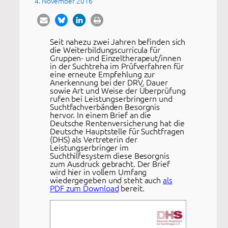
4. November 2016
Seit nahezu zwei Jahren befinden sich
die Weiterbildungscurricula für
Gruppen- und Einzeltherapeut/innen
in der Suchtreha im Prüfverfahren für
eine erneute Empfehlung zur
Anerkennung bei der DRV. Dauer
sowie Art und Weise der Überprüfung
rufen bei Leistungserbringern und
Suchtfachverbänden Besorgnis
hervor. In einem Brief an die
Deutsche Rentenversicherung hat die
Deutsche Hauptstelle für Suchtfragen
(DHS) als Vertreterin der
Leistungserbringer im
Suchthilfesystem diese Besorgnis
zum Ausdruck gebracht. Der Brief
wird hier in vollem Umfang
wiedergegeben und steht auch
als
PDF zum Download
bereit.