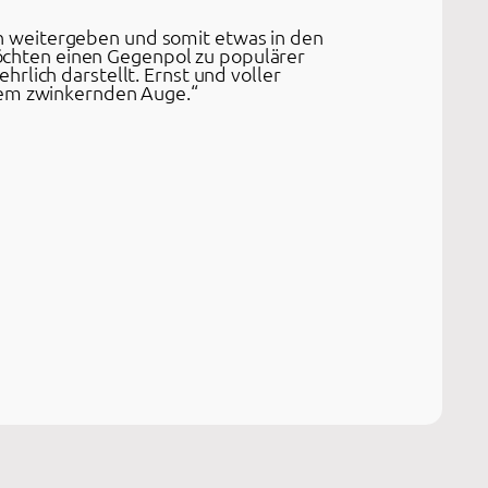
n weitergeben und somit etwas in den
chten einen Gegenpol zu populärer
rlich darstellt. Ernst und voller
inem zwinkernden Auge.“