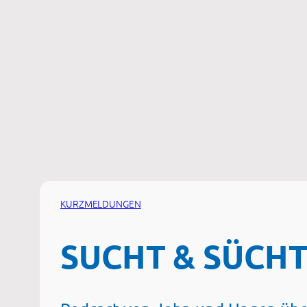
Zum
Inhalt
springen
KURZMELDUNGEN
SUCHT & SÜCHT