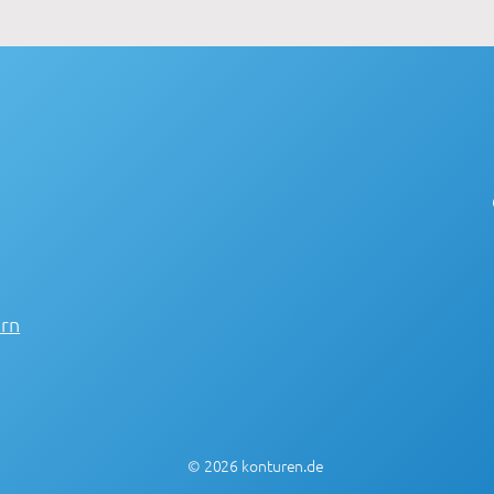
ern
© 2026 konturen.de