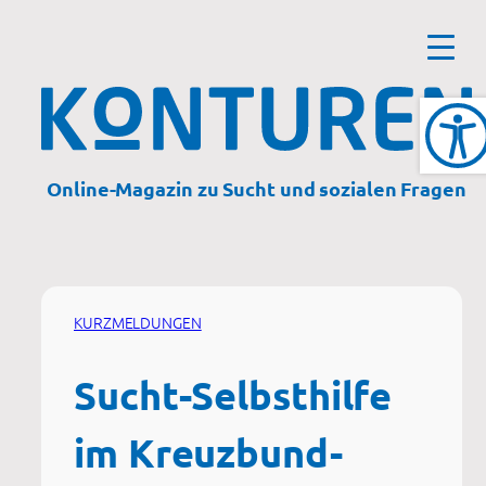
Zum
Inhalt
springen
Online-Magazin zu Sucht und sozialen Fragen
KURZMELDUNGEN
Sucht-Selbsthilfe
im Kreuzbund-