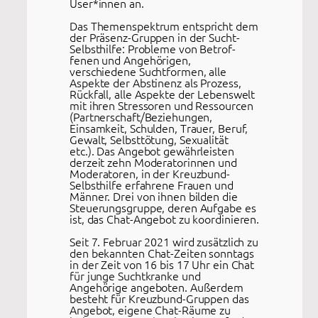
User*innen an.
Das Themenspektrum entspricht dem
der Präsenz-Gruppen in der Sucht-
Selbsthilfe: Probleme von Betrof­
fenen und Angehörigen,
verschiedene Suchtformen, alle
Aspekte der Abstinenz als Prozess,
Rückfall, alle Aspekte der Lebenswelt
mit ihren Stressoren und Ressourcen
(Partnerschaft/Beziehungen,
Einsamkeit, Schulden, Trauer, Beruf,
Gewalt, Selbsttötung, Sexualität
etc.). Das Angebot gewährleisten
derzeit zehn Moderatorinnen und
Moderatoren, in der Kreuz­bund-
Selbsthilfe erfahrene Frauen und
Männer. Drei von ihnen bilden die
Steuerungsgruppe, deren Aufgabe es
ist, das Chat-Angebot zu koordinieren.
Seit 7. Februar 2021 wird zusätzlich zu
den bekannten Chat-Zeiten sonntags
in der Zeit von 16 bis 17 Uhr ein Chat
für junge Suchtkranke und
Angehörige angeboten. Außerdem
besteht für Kreuzbund-Gruppen das
Angebot, eigene Chat-Räume zu