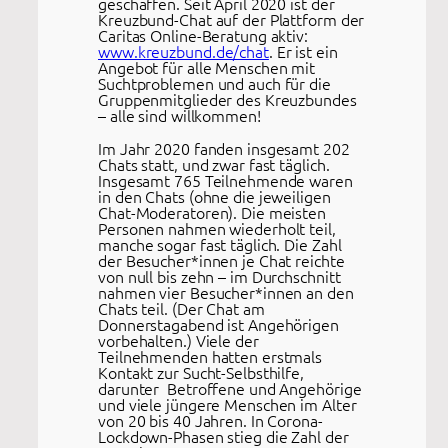
geschaffen. Seit April 2020 ist der
Kreuzbund-Chat auf der Plattform der
Caritas Online-Beratung aktiv:
www.kreuzbund.de/chat
. Er ist ein
Angebot für alle Menschen mit
Suchtproblemen und auch für die
Gruppenmitglieder des Kreuzbundes
– alle sind willkommen!
Im Jahr 2020 fanden insgesamt 202
Chats statt, und zwar fast täglich.
Insgesamt 765 Teilnehmende waren
in den Chats (ohne die jeweiligen
Chat-Moderatoren). Die meisten
Personen nahmen wiederholt teil,
manche sogar fast täglich. Die Zahl
der Besucher*innen je Chat reichte
von null bis zehn – im Durchschnitt
nahmen vier Besucher*innen an den
Chats teil. (Der Chat am
Donnerstagabend ist Angehörigen
vorbehalten.) Viele der
Teilnehmenden hatten erstmals
Kontakt zur Sucht-Selbsthilfe,
darunter Betroffene und Angehörige
und viele jüngere Menschen im Alter
von 20 bis 40 Jahren. In Corona-
Lockdown-Phasen stieg die Zahl der