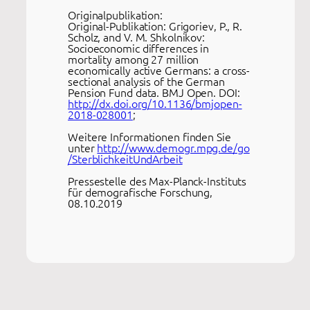
Originalpublikation:
Original-Publikation: Grigoriev, P., R.
Scholz, and V. M. Shkolnikov:
Socioeconomic differences in
mortality among 27 million
economically active Germans: a cross-
sectional analysis of the German
Pension Fund data. BMJ Open. DOI:
http://dx.doi.org/10.1136/bmjopen-
2018-028001
;
Weitere Informationen finden Sie
unter
http://www.demogr.mpg.de/go
/SterblichkeitUndArbeit
Pressestelle des Max-Planck-Instituts
für demografische Forschung,
08.10.2019