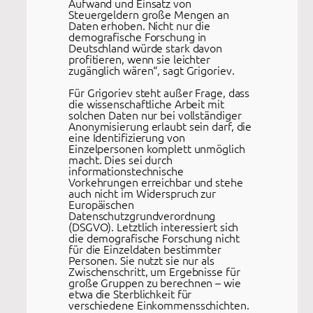
Aufwand und Einsatz von
Steuergeldern große Mengen an
Daten erhoben. Nicht nur die
demografische Forschung in
Deutschland würde stark davon
profitieren, wenn sie leichter
zugänglich wären“, sagt Grigoriev.
Für Grigoriev steht außer Frage, dass
die wissenschaftliche Arbeit mit
solchen Daten nur bei vollständiger
Anonymisierung erlaubt sein darf, die
eine Identifizierung von
Einzelpersonen komplett unmöglich
macht. Dies sei durch
informationstechnische
Vorkehrungen erreichbar und stehe
auch nicht im Widerspruch zur
Europäischen
Datenschutzgrundverordnung
(DSGVO). Letztlich interessiert sich
die demografische Forschung nicht
für die Einzeldaten bestimmter
Personen. Sie nutzt sie nur als
Zwischenschritt, um Ergebnisse für
große Gruppen zu berechnen – wie
etwa die Sterblichkeit für
verschiedene Einkommensschichten.