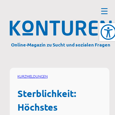
Zum
Inhalt
springen
Online-Magazin zu Sucht und sozialen Fragen
KURZMELDUNGEN
Sterblichkeit:
Höchstes