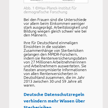
Abb. 1 ©Max-Planck-Institut für
demografische Forschung
Bei den Frauen sind die Unterschiede
vor allem beim Einkommen weniger
stark ausgeprägt. Arbeitslosigkeit und
Bildung wiegen gleich schwer wie bei
den Männern.
Ihre für Deutschland einmaligen
Einsichten in die sozialen
Zusammenhänge von Sterberisiken
gelangen den MPIDR-Forschern,
indem sie Rentenversicherungsdaten
von 27 Millionen Arbeitnehmerinnen
und Arbeitnehmern auswerteten. Sie
fassten anonymisierte Informationen
von allen Rentenversicherten in
Deutschland zusammen, die im Jahr
2013 zwischen 30 und 59 Jahre alt
waren.
Deutsche Datenschutzregeln
verhindern mehr Wissen über
Sterberisiken