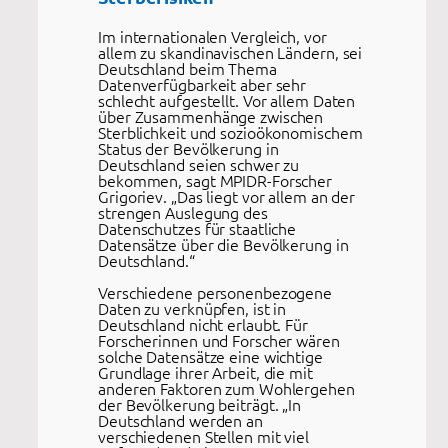
Im internationalen Vergleich, vor
allem zu skandinavischen Ländern, sei
Deutschland beim Thema
Datenverfügbarkeit aber sehr
schlecht aufgestellt. Vor allem Daten
über Zusammenhänge zwischen
Sterblichkeit und sozioökonomischem
Status der Bevölkerung in
Deutschland seien schwer zu
bekommen, sagt MPIDR-Forscher
Grigoriev. „Das liegt vor allem an der
strengen Auslegung des
Datenschutzes für staatliche
Datensätze über die Bevölkerung in
Deutschland.“
Verschiedene personenbezogene
Daten zu verknüpfen, ist in
Deutschland nicht erlaubt. Für
Forscherinnen und Forscher wären
solche Datensätze eine wichtige
Grundlage ihrer Arbeit, die mit
anderen Faktoren zum Wohlergehen
der Bevölkerung beiträgt. „In
Deutschland werden an
verschiedenen Stellen mit viel