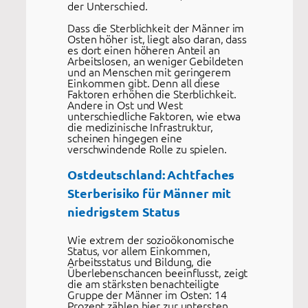
der Unterschied.
Dass die Sterblichkeit der Männer im
Osten höher ist, liegt also daran, dass
es dort einen höheren Anteil an
Arbeitslosen, an weniger Gebildeten
und an Menschen mit geringerem
Einkommen gibt. Denn all diese
Faktoren erhöhen die Sterblichkeit.
Andere in Ost und West
unterschiedliche Faktoren, wie etwa
die medizinische Infrastruktur,
scheinen hingegen eine
verschwindende Rolle zu spielen.
Ostdeutschland: Achtfaches
Sterberisiko für Männer mit
niedrigstem Status
Wie extrem der sozioökonomische
Status, vor allem Einkommen,
Arbeitsstatus und Bildung, die
Überlebenschancen beeinflusst, zeigt
die am stärksten benachteiligte
Gruppe der Männer im Osten: 14
Prozent zählen hier zur untersten