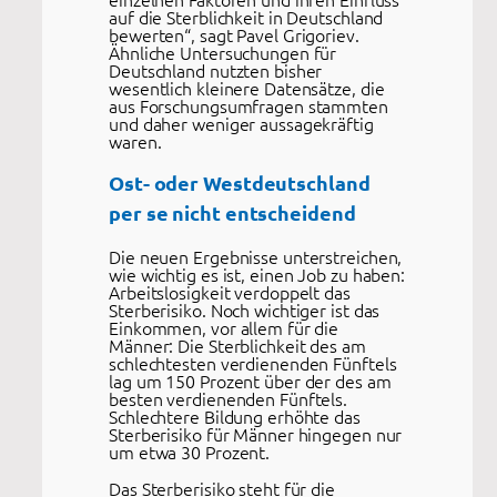
auf die Sterblichkeit in Deutschland
bewerten“, sagt Pavel Grigoriev.
Ähnliche Untersuchungen für
Deutschland nutzten bisher
wesentlich kleinere Datensätze, die
aus Forschungsumfragen stammten
und daher weniger aussagekräftig
waren.
Ost- oder Westdeutschland
per se nicht entscheidend
Die neuen Ergebnisse unterstreichen,
wie wichtig es ist, einen Job zu haben:
Arbeitslosigkeit verdoppelt das
Sterberisiko. Noch wichtiger ist das
Einkommen, vor allem für die
Männer: Die Sterblichkeit des am
schlechtesten verdienenden Fünftels
lag um 150 Prozent über der des am
besten verdienenden Fünftels.
Schlechtere Bildung erhöhte das
Sterberisiko für Männer hingegen nur
um etwa 30 Prozent.
Das Sterberisiko steht für die