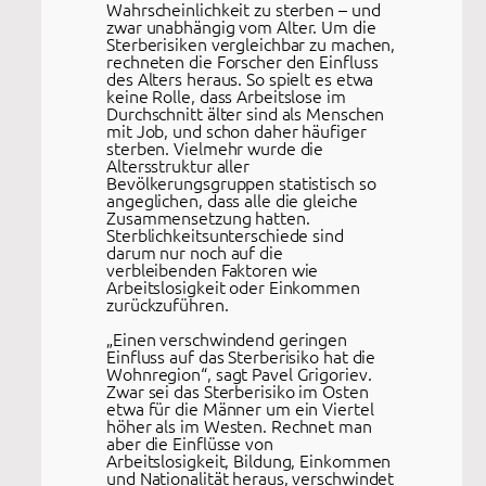
Wahrscheinlichkeit zu sterben – und
zwar unabhängig vom Alter. Um die
Sterberisiken vergleichbar zu machen,
rechneten die Forscher den Einfluss
des Alters heraus. So spielt es etwa
keine Rolle, dass Arbeitslose im
Durchschnitt älter sind als Menschen
mit Job, und schon daher häufiger
sterben. Vielmehr wurde die
Altersstruktur aller
Bevölkerungsgruppen statistisch so
angeglichen, dass alle die gleiche
Zusammensetzung hatten.
Sterblichkeitsunterschiede sind
darum nur noch auf die
verbleibenden Faktoren wie
Arbeitslosigkeit oder Einkommen
zurückzuführen.
„Einen verschwindend geringen
Einfluss auf das Sterberisiko hat die
Wohnregion“, sagt Pavel Grigoriev.
Zwar sei das Sterberisiko im Osten
etwa für die Männer um ein Viertel
höher als im Westen. Rechnet man
aber die Einflüsse von
Arbeitslosigkeit, Bildung, Einkommen
und Nationalität heraus, verschwindet