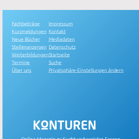
Fachbeiträge
Impressum
Kurzmeldungen
Kontakt
Neue Bücher
Mediadaten
Stellenanzeigen
Datenschutz
Weiterbildungen
Startseite
Termine
Suche
Über uns
Privatsphäre-Einstellungen ändern
Online-Magazin zu Sucht und sozialen Fragen