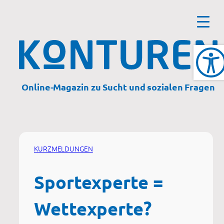
Zum
Inhalt
springen
Online-Magazin zu Sucht und sozialen Fragen
KURZMELDUNGEN
Sportexperte =
Wettexperte?