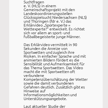
Suchtfragen
e. V. (HLS) in einem
Gemeinschaftsprojekt mit den
Landeskoordinierungsstellen
Glücksspielsucht Niedersachsen (NLS)
und Thüringen (fdr e. V.) das
Erklärvideo „Sportexperte =
Wettexperte?“ entwickelt. Es richtet
sich vor allem an sport- und
fußballbegeisterte junge Männer.
Das Erklärvideo vermittelt in 90
Sekunden die Anreize von
Sportwetten und zugleich ihre
Risiken. In einfacher Sprache und mit
animierten Bildern fördert es die
Sensibilität und Aufmerksamkeit für
das Thema Sportwetten. Das Video
macht die mit Sportwetten oft
verbundene
Kompetenzüberschätzung der Wetter
sowie die damit verbundenen
Gefahren deutlich. Zusätzlich gibt es
Hinweise auf
Informationsmöglichkeiten und
Unterstützungsangebote.
Laut aktueller Studie der