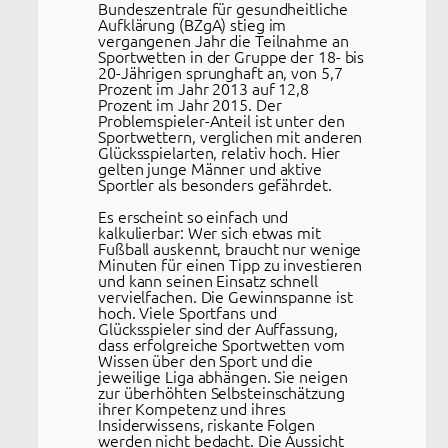
Bundeszentrale für gesundheitliche
Aufklärung (BZgA) stieg im
vergangenen Jahr die Teilnahme an
Sportwetten in der Gruppe der 18- bis
20-Jährigen sprunghaft an, von 5,7
Prozent im Jahr 2013 auf 12,8
Prozent im Jahr 2015. Der
Problemspieler-Anteil ist unter den
Sportwettern, verglichen mit anderen
Glücksspielarten, relativ hoch. Hier
gelten junge Männer und aktive
Sportler als besonders gefährdet.
Es erscheint so einfach und
kalkulierbar: Wer sich etwas mit
Fußball auskennt, braucht nur wenige
Minuten für einen Tipp zu investieren
und kann seinen Einsatz schnell
vervielfachen. Die Gewinnspanne ist
hoch. Viele Sportfans und
Glücksspieler sind der Auffassung,
dass erfolgreiche Sportwetten vom
Wissen über den Sport und die
jeweilige Liga abhängen. Sie neigen
zur überhöhten Selbsteinschätzung
ihrer Kompetenz und ihres
Insiderwissens, riskante Folgen
werden nicht bedacht. Die Aussicht