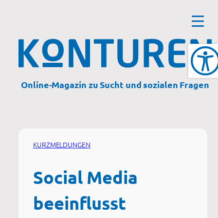
Zum
Inhalt
springen
Online-Magazin zu Sucht und sozialen Fragen
KURZMELDUNGEN
Social Media
beeinflusst