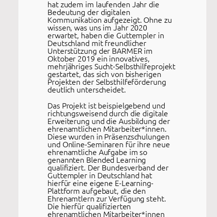
hat zudem im laufenden Jahr die
Bedeutung der digitalen
Kommunikation aufgezeigt. Ohne zu
wissen, was uns im Jahr 2020
erwartet, haben die Guttempler in
Deutschland mit freundlicher
Unterstützung der BARMER im
Oktober 2019 ein innovatives,
mehrjähriges Sucht-Selbsthilfeprojekt
gestartet, das sich von bisherigen
Projekten der Selbsthilfeförderung
deutlich unterscheidet.
Das Projekt ist beispielgebend und
richtungsweisend durch die digitale
Erweiterung und die Ausbildung der
ehrenamtlichen Mitarbeiter*innen.
Diese wurden in Präsenzschulungen
und Online-Seminaren für ihre neue
ehrenamtliche Aufgabe im so
genannten Blended Learning
qualifiziert. Der Bundesverband der
Guttempler in Deutschland hat
hierfür eine eigene E-Learning-
Plattform aufgebaut, die den
Ehrenamtlern zur Verfügung steht.
Die hierfür qualifizierten
ehrenamtlichen Mitarbeiter*innen