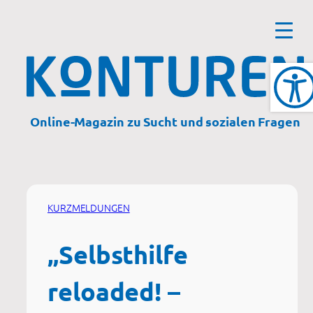
Zum
Inhalt
springen
Online-Magazin zu Sucht und sozialen Fragen
KURZMELDUNGEN
„Selbsthilfe
reloaded! –