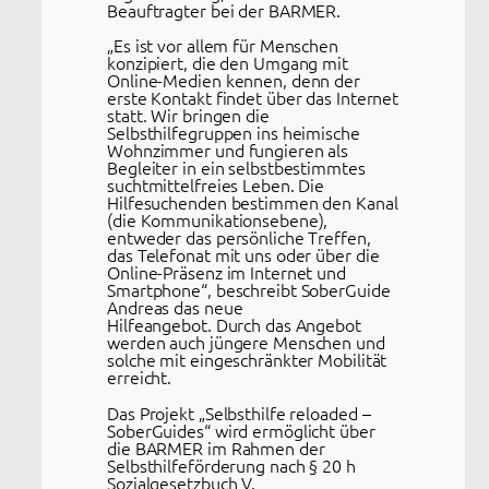
Beauftragter bei der BARMER.
„Es ist vor allem für Menschen
konzipiert, die den Umgang mit
Online-Medien kennen, denn der
erste Kontakt findet über das Internet
statt. Wir bringen die
Selbsthilfegruppen ins heimische
Wohnzimmer und fungieren als
Begleiter in ein selbstbestimmtes
suchtmittelfreies Leben. Die
Hilfesuchenden bestimmen den Kanal
(die Kommunikationsebene),
entweder das persönliche Treffen,
das Telefonat mit uns oder über die
Online-Präsenz im Internet und
Smartphone“, beschreibt SoberGuide
Andreas das neue
Hilfeangebot. Durch das Angebot
werden auch jüngere Menschen und
solche mit eingeschränkter Mobilität
erreicht.
Das Projekt „Selbsthilfe reloaded –
SoberGuides“ wird ermöglicht über
die BARMER im Rahmen der
Selbsthilfeförderung nach § 20 h
Sozialgesetzbuch V.