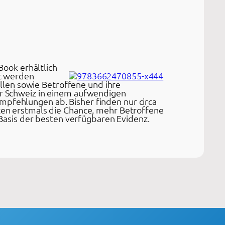
Book erhältlich
lt werden
ellen sowie Betroffene und ihre
er Schweiz in einem aufwendigen
pfehlungen ab. Bisher finden nur circa
ten erstmals die Chance, mehr Betroffene
 Basis der besten verfügbaren Evidenz.