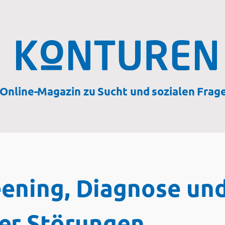
Online-Magazin zu Sucht und sozialen Frag
reening, Diagnose u
er Störungen