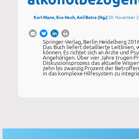
|
30. November 
Karl Mann, Eva Hoch, Anil Batra (Hg.)
Springer-Verlag, Berlin Heidelberg 2016
Das Buch liefert detaillierte Leitlini
können. Es richtet sich an Ärzte und Ps
Angehörigen. Über vier Jahre trugen P
Diskussionsprozess das aktuelle Wisse
zehn bis zwanzig Prozent der Betroffen
in das komplexe Hilfesystem zu integrie