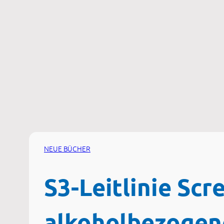
Zum
Inhalt
springen
NEUE BÜCHER
S3-Leitlinie Sc
alkoholbezogen