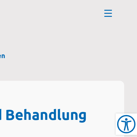
en
nd Behandlung