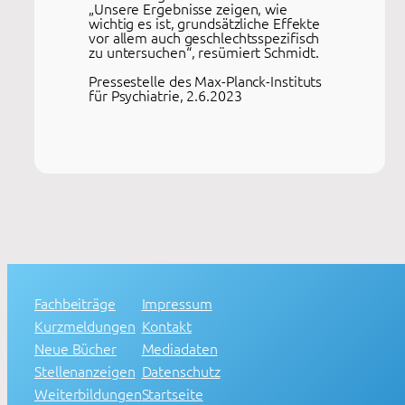
„Unsere Ergebnisse zeigen, wie
wichtig es ist, grundsätzliche Effekte
vor allem auch geschlechtsspezifisch
zu untersuchen“, resümiert Schmidt.
Pressestelle des Max-Planck-Instituts
für Psychiatrie, 2.6.2023
Fachbeiträge
Impressum
Kurzmeldungen
Kontakt
Neue Bücher
Mediadaten
Stellenanzeigen
Datenschutz
Weiterbildungen
Startseite