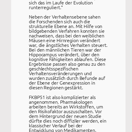
sich das im Laufe der Evolution
runterreguliert.“
Neben der Verhaltensebene sahen
die Forschenden sich auch die
strukturelle Ebene an. Mit Hilfe von
bildgebenden Verfahren konnten sie
nachweisen, dass bei den weiblichen
Mäusen eine Hirnregion verändert
war, die ängstliches Verhalten steuert.
Bei den männlichen Tieren war der
Hippocampus verändert, über den
kognitive Fähigkeiten ablaufen. Diese
Ergebnisse passen also genau zu den
geschlechtsspezifischen
Verhaltensveränderungen und
wurden zusätzlich durch Befunde auf
der Ebene der Genexpression in
diesen Regionen gestärkt.
FKBP51 ist also komplizierter als
angenommen. Pharmakologen
arbeiten bereits an Wirkstoffen, um
den Risikofaktor auszuschalten. Vor
dem Hintergrund der neuen Studie
dürfte dies noch diffiziler werden, ein
klassischer Verlauf bei der
Entwicklung von Medikamenten.