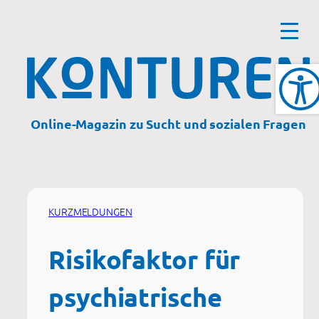
Zum
Inhalt
springen
Online-Magazin zu Sucht und sozialen Fragen
KURZMELDUNGEN
Risikofaktor für
psychiatrische