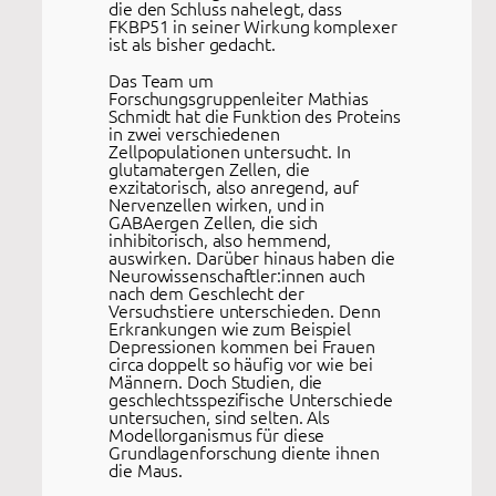
die den Schluss nahelegt, dass
FKBP51 in seiner Wirkung komplexer
ist als bisher gedacht.
Das Team um
Forschungsgruppenleiter Mathias
Schmidt hat die Funktion des Proteins
in zwei verschiedenen
Zellpopulationen untersucht. In
glutamatergen Zellen, die
exzitatorisch, also anregend, auf
Nervenzellen wirken, und in
GABAergen Zellen, die sich
inhibitorisch, also hemmend,
auswirken. Darüber hinaus haben die
Neurowissenschaftler:innen auch
nach dem Geschlecht der
Versuchstiere unterschieden. Denn
Erkrankungen wie zum Beispiel
Depressionen kommen bei Frauen
circa doppelt so häufig vor wie bei
Männern. Doch Studien, die
geschlechtsspezifische Unterschiede
untersuchen, sind selten. Als
Modellorganismus für diese
Grundlagenforschung diente ihnen
die Maus.