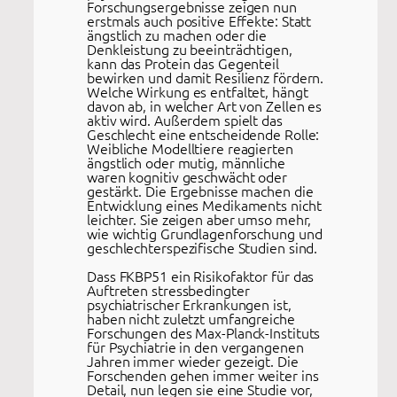
Forschungsergebnisse zeigen nun
erstmals auch positive Effekte: Statt
ängstlich zu machen oder die
Denkleistung zu beeinträchtigen,
kann das Protein das Gegenteil
bewirken und damit Resilienz fördern.
Welche Wirkung es entfaltet, hängt
davon ab, in welcher Art von Zellen es
aktiv wird. Außerdem spielt das
Geschlecht eine entscheidende Rolle:
Weibliche Modelltiere reagierten
ängstlich oder mutig, männliche
waren kognitiv geschwächt oder
gestärkt. Die Ergebnisse machen die
Entwicklung eines Medikaments nicht
leichter. Sie zeigen aber umso mehr,
wie wichtig Grundlagenforschung und
geschlechterspezifische Studien sind.
Dass FKBP51 ein Risikofaktor für das
Auftreten stressbedingter
psychiatrischer Erkrankungen ist,
haben nicht zuletzt umfangreiche
Forschungen des Max-Planck-Instituts
für Psychiatrie in den vergangenen
Jahren immer wieder gezeigt. Die
Forschenden gehen immer weiter ins
Detail, nun legen sie eine Studie vor,