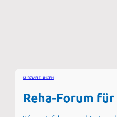
Zum
Inhalt
springen
KURZMELDUNGEN
Reha-Forum für 