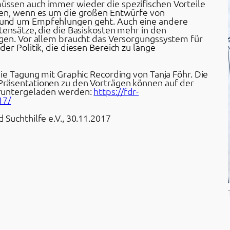
ssen auch immer wieder die spezifischen Vorteile
den, wenn es um die großen Entwürfe von
und um Empfehlungen geht. Auch eine andere
tensätze, die die Basiskosten mehr in den
gen. Vor allem braucht das Versorgungssystem für
er Politik, die diesen Bereich zu lange
ie Tagung mit Graphic Recording von Tanja Föhr. Die
räsentationen zu den Vorträgen können auf der
eruntergeladen werden:
https://fdr-
17/
Suchthilfe e.V., 30.11.2017