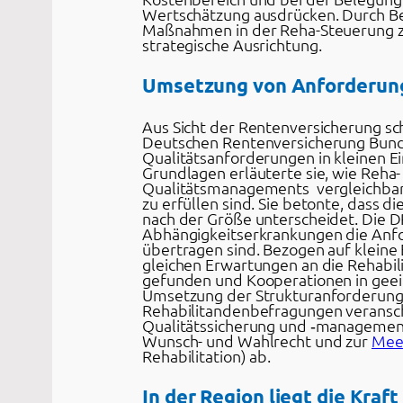
Wertschätzung ausdrücken. Durch Be
Maßnahmen in der Reha-Steuerung ze
strategische Ausrichtung.
Umsetzung von Anforderunge
Aus Sicht der Rentenversicherung sc
Deutschen Rentenversicherung Bund 
Qualitätsanforderungen in kleinen E
Grundlagen erläuterte sie, wie Reha
Qualitätsmanagements vergleichbar
zu erfüllen sind. Sie betonte, dass d
nach der Größe unterscheidet. Die D
Abhängigkeitserkrankungen die Anfo
übertragen sind. Bezogen auf kleine 
gleichen Erwartungen an die Rehabil
gefunden und Kooperationen in geei
Umsetzung der Strukturanforderung
Rehabilitandenbefragungen veransch
Qualitätssicherung und ‑management
Wunsch- und Wahlrecht und zur
Mee
Rehabilitation) ab.
In der Region liegt die Kraft