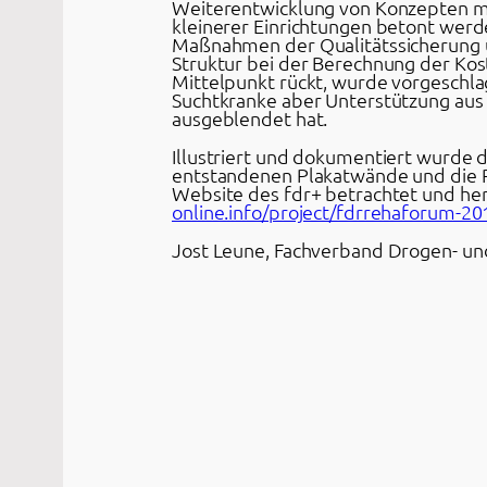
Weiterentwicklung von Konzepten mü
kleinerer Einrichtungen betont wer
Maßnahmen der Qualitätssicherung 
Struktur bei der Berechnung der Kos
Mittelpunkt rückt, wurde vorgeschla
Suchtkranke aber Unterstützung aus d
ausgeblendet hat.
Illustriert und dokumentiert wurde d
entstandenen Plakatwände und die P
Website des fdr+ betrachtet und h
online.info/project/fdrrehaforum-20
Jost Leune, Fachverband Drogen- und 