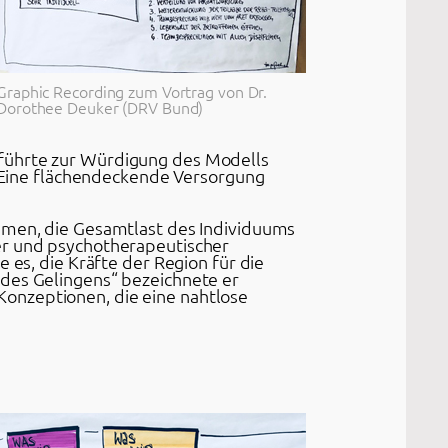
Graphic Recording zum Vortrag von Dr.
Dorothee Deuker (DRV Bund)
 führte zur Würdigung des Modells
: „Eine flächendeckende Versorgung
ehmen, die Gesamtlast des Individuums
er und psychotherapeutischer
 es, die Kräfte der Region für die
 des Gelingens“ bezeichnete er
onzeptionen, die eine nahtlose