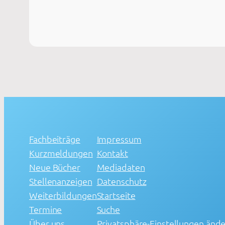
Fachbeiträge
Impressum
Kurzmeldungen
Kontakt
Neue Bücher
Mediadaten
Stellenanzeigen
Datenschutz
Weiterbildungen
Startseite
Termine
Suche
Über uns
Privatsphäre-Einstellungen änd