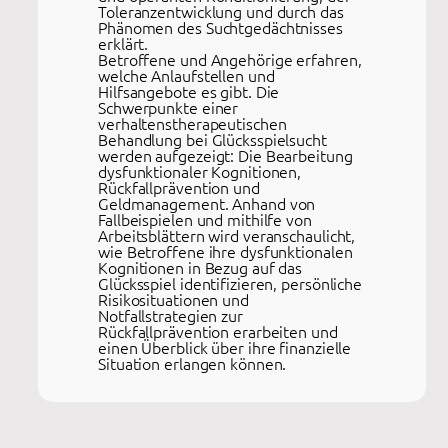
Toleranzentwicklung und durch das
Phänomen des Suchtgedächtnisses
erklärt.
Betroffene und Angehörige erfahren,
welche Anlaufstellen und
Hilfsangebote es gibt. Die
Schwerpunkte einer
verhaltenstherapeutischen
Behandlung bei Glücksspielsucht
werden aufgezeigt: Die Bearbeitung
dysfunktionaler Kognitionen,
Rückfallprävention und
Geldmanagement. Anhand von
Fallbeispielen und mithilfe von
Arbeitsblättern wird veranschaulicht,
wie Betroffene ihre dysfunktionalen
Kognitionen in Bezug auf das
Glücksspiel identifizieren, persönliche
Risikosituationen und
Notfallstrategien zur
Rückfallprävention erarbeiten und
einen Überblick über ihre finanzielle
Situation erlangen können.