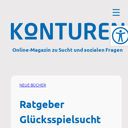
Zum
Inhalt
springen
Online-Magazin zu Sucht und sozialen Fragen
NEUE BÜCHER
Ratgeber
Glücksspielsucht