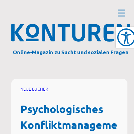
Zum
Inhalt
springen
Online-Magazin zu Sucht und sozialen Fragen
NEUE BÜCHER
Psychologisches
Konfliktmanageme