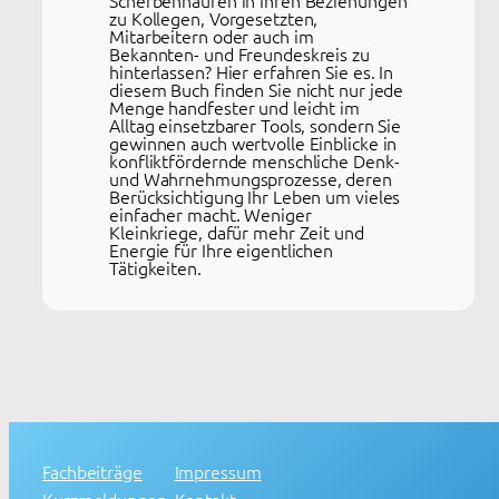
Scherbenhaufen in Ihren Beziehungen
zu Kollegen, Vorgesetzten,
Mitarbeitern oder auch im
Bekannten- und Freundeskreis zu
hinterlassen? Hier erfahren Sie es. In
diesem Buch finden Sie nicht nur jede
Menge handfester und leicht im
Alltag einsetzbarer Tools, sondern Sie
gewinnen auch wertvolle Einblicke in
konfliktfördernde menschliche Denk-
und Wahrnehmungsprozesse, deren
Berücksichtigung Ihr Leben um vieles
einfacher macht. Weniger
Kleinkriege, dafür mehr Zeit und
Energie für Ihre eigentlichen
Tätigkeiten.
Fachbeiträge
Impressum
Kurzmeldungen
Kontakt