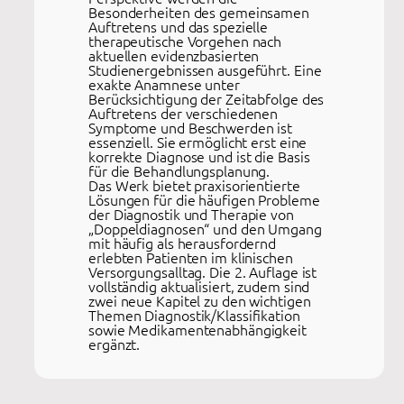
Besonderheiten des gemeinsamen
Auftretens und das spezielle
therapeutische Vorgehen nach
aktuellen evidenzbasierten
Studienergebnissen ausgeführt. Eine
exakte Anamnese unter
Berücksichtigung der Zeitabfolge des
Auftretens der verschiedenen
Symptome und Beschwerden ist
essenziell. Sie ermöglicht erst eine
korrekte Diagnose und ist die Basis
für die Behandlungsplanung.
Das Werk bietet praxisorientierte
Lösungen für die häufigen Probleme
der Diagnostik und Therapie von
„Doppeldiagnosen“ und den Umgang
mit häufig als herausfordernd
erlebten Patienten im klinischen
Versorgungsalltag. Die 2. Auflage ist
vollständig aktualisiert, zudem sind
zwei neue Kapitel zu den wichtigen
Themen Diagnostik/Klassifikation
sowie Medikamentenabhängigkeit
ergänzt.