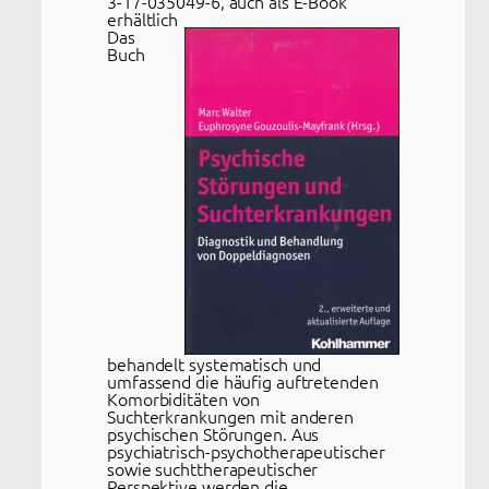
3-17-035049-6, auch als E-Book
erhältlich
Das
Buch
behandelt systematisch und
umfassend die häufig auftretenden
Komorbiditäten von
Suchterkrankungen mit anderen
psychischen Störungen. Aus
psychiatrisch-psychotherapeutischer
sowie suchttherapeutischer
Perspektive werden die