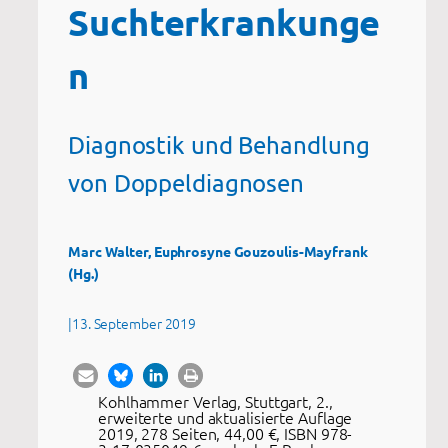
Suchterkrankunge
n
Diagnostik und Behandlung
von Doppeldiagnosen
Marc Walter, Euphrosyne Gouzoulis-Mayfrank
(Hg.)
|
13. September 2019
Kohlhammer Verlag, Stuttgart, 2.,
erweiterte und aktualisierte Auflage
2019, 278 Seiten, 44,00 €, ISBN 978-